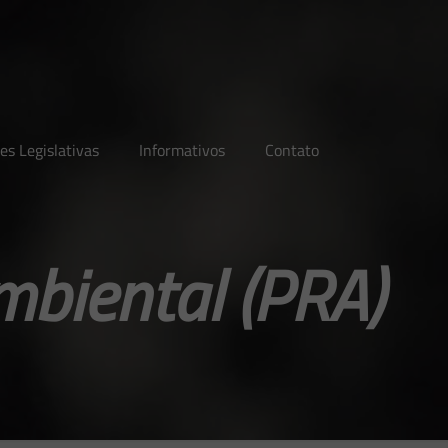
es Legislativas
Informativos
Contato
biental (PRA)