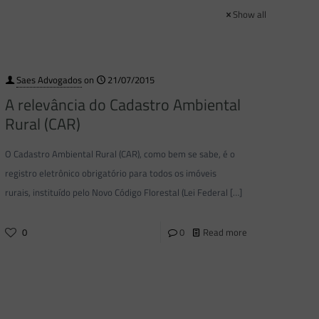
Show all
Saes Advogados
on
21/07/2015
A relevância do Cadastro Ambiental
Rural (CAR)
O Cadastro Ambiental Rural (CAR), como bem se sabe, é o
registro eletrônico obrigatório para todos os imóveis
rurais, instituído pelo Novo Código Florestal (Lei Federal
[…]
0
0
Read more