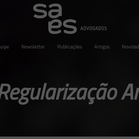
uipe
Newsletter
Publicações
Artigos
Novidad
Regularização Am