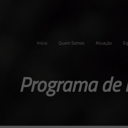
Início
Quem Somos
Atuação
Eq
Programa de 