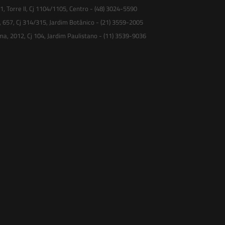
 Torre II, Cj 1104/1105, Centro - (48) 3024-5590
, 657, Cj 314/315, Jardim Botânico - (21) 3559-2005
ma, 2012, Cj 104, Jardim Paulistano - (11) 3539-9036