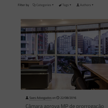
Filter by
Categories
Tags
Authors
Saes Advogados
on
22/08/2016
Câmara aprova MP de prorrogação