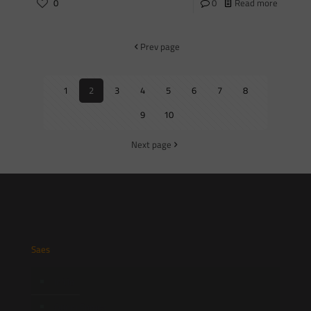
0
0
Read more
Prev page
1
2
3
4
5
6
7
8
9
10
Next page
Saes
Início
Quem Somos