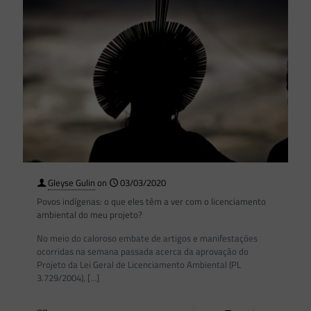
Gleyse Gulin
on
03/03/2020
Povos indígenas: o que eles têm a ver com o licenciamento
ambiental do meu projeto?
No meio do caloroso embate de artigos e manifestações
ocorridas na semana passada acerca da aprovação do
Projeto da Lei Geral de Licenciamento Ambiental (PL
3.729/2004),
[…]