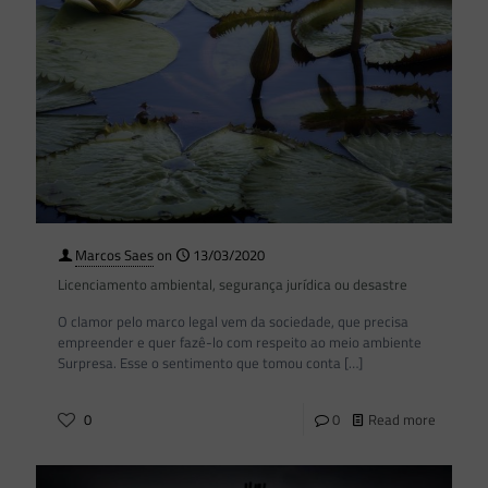
Marcos Saes
on
13/03/2020
Licenciamento ambiental, segurança jurídica ou desastre
O clamor pelo marco legal vem da sociedade, que precisa
empreender e quer fazê-lo com respeito ao meio ambiente
Surpresa. Esse o sentimento que tomou conta
[…]
0
0
Read more