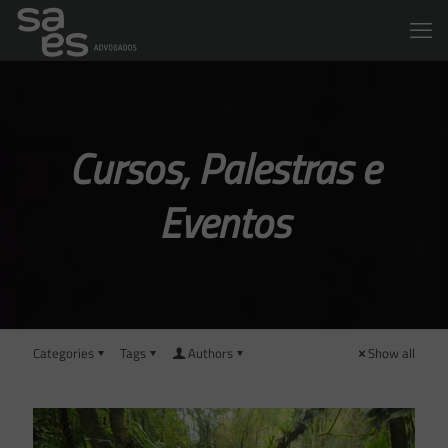
Cursos, Palestras e
Eventos
Categories
Tags
Authors
Show all