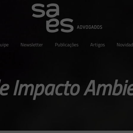
uipe
Newsletter
Publicações
Artigos
Novidad
e Impacto Ambien