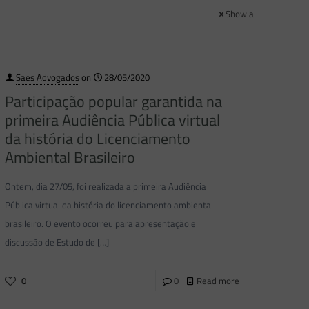
Show all
Saes Advogados
on
28/05/2020
Participação popular garantida na
primeira Audiência Pública virtual
da história do Licenciamento
Ambiental Brasileiro
Ontem, dia 27/05, foi realizada a primeira Audiência
Pública virtual da história do licenciamento ambiental
brasileiro. O evento ocorreu para apresentação e
discussão de Estudo de
[…]
0
0
Read more