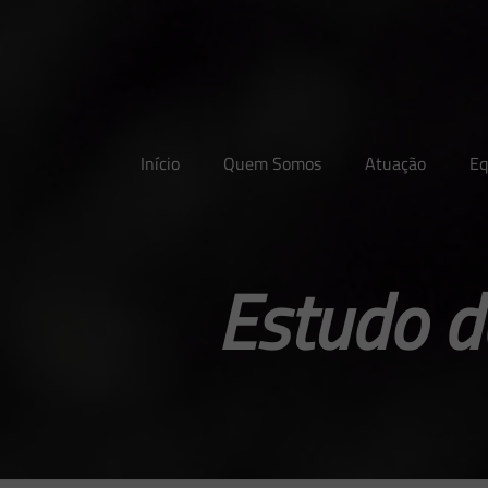
Início
Quem Somos
Atuação
Eq
Estudo d