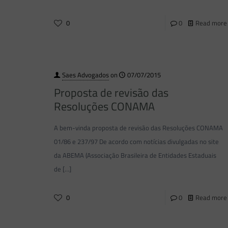
0
0
Read more
Saes Advogados
on
07/07/2015
Proposta de revisão das
Resoluções CONAMA
A bem-vinda proposta de revisão das Resoluções CONAMA
01/86 e 237/97 De acordo com notícias divulgadas no site
da ABEMA (Associação Brasileira de Entidades Estaduais
de
[…]
0
0
Read more