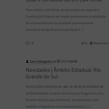
Para muitos, o EIA/Rima, devido ao fato de, segundo a
Constituição Federal, ser exigido previamente à instalação
de empreendimento ou atividade potencialmente
causadora de significativa degradação
[…]
0
0
Read more
Saes Advogados
on
21/11/2018
Novidades | Âmbito Estadual: Rio
Grande do Sul
RESOLUÇÃO CONSEMA No 386, DE 08 DE NOVEMBRO DE
2018 Estabelece as bases técnicas para Programas e/ou
Projetos de Educação Ambiental, apresentados como
medidas mitigadoras e/ou compensatórias,
[…]