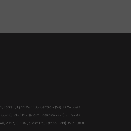
 Torre II, Cj 1104/1105, Centro - (48) 3024-5590
, 657, Cj 314/315, Jardim Botânico - (21) 3559-2005
ma, 2012, Cj 104, Jardim Paulistano - (11) 3539-9036