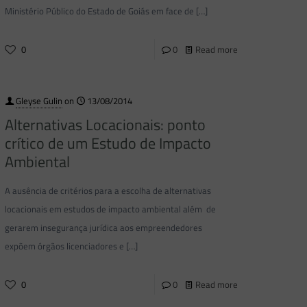
Ministério Público do Estado de Goiás em face de
[…]
0
0
Read more
Gleyse Gulin
on
13/08/2014
Alternativas Locacionais: ponto
crítico de um Estudo de Impacto
Ambiental
A ausência de critérios para a escolha de alternativas
locacionais em estudos de impacto ambiental além de
gerarem insegurança jurídica aos empreendedores
expõem órgãos licenciadores e
[…]
0
0
Read more