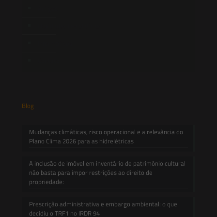
Artigos
Novidades Legislativas
Informativos
Contato
Blog
Mudanças climáticas, risco operacional e a relevância do
Plano Clima 2026 para as hidrelétricas
A inclusão de imóvel em inventário de patrimônio cultural
não basta para impor restrições ao direito de
propriedade:
Prescrição administrativa e embargo ambiental: o que
decidiu o TRF1 no IRDR 94