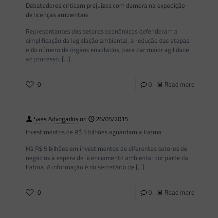
Debatedores criticam prejuízos com demora na expedição
de licenças ambientais
Representantes dos setores econômicos defenderam a
simplificação da legislação ambiental, a redução das etapas
e do número de órgãos envolvidos, para dar maior agilidade
ao processo.
[…]
0
0
Read more
Saes Advogados
on
26/05/2015
Investimentos de R$ 5 bilhões aguardam a Fatma
Há R$ 5 bilhões em investimentos de diferentes setores de
negócios à espera de licenciamento ambiental por parte da
Fatma. A informação é do secretário de
[…]
0
0
Read more