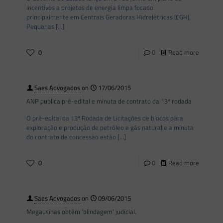
incentivos a projetos de energia limpa focado
principalmente em Centrais Geradoras Hidrelétricas (CGH),
Pequenas
[…]
0
0
Read more
Saes Advogados
on
17/06/2015
ANP publica pré-edital e minuta de contrato da 13ª rodada
O pré-edital da 13ª Rodada de Licitações de blocos para
exploração e produção de petróleo e gás natural e a minuta
do contrato de concessão estão
[…]
0
0
Read more
Saes Advogados
on
09/06/2015
Megausinas obtêm ‘blindagem’ judicial.