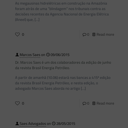
As megausinas hidrelétricas em construção na Amazônia
foram atrás de uma “blindagem” nos tribunais contra as
decisões recentes da Agencia Nacional de Energia Elétrica
(Aneel) que,
[…]
0
0
Read more
Marcos Saes
on
09/06/2015
Dr. Marcos Saes é um dos colaboradores da edição de junho
da revista Brasil Energia Petróleo.
A partir de amanhã (10.06) estará nas bancas a 415ª edição
da revista Brasil Energia Petróleo, e nesta edição, o
advogado Marcos Saes aborda no artigo
[…]
0
0
Read more
Saes Advogados
on
28/05/2015