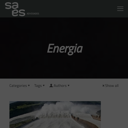
Energia
Categories
Tags
Authors
Show all