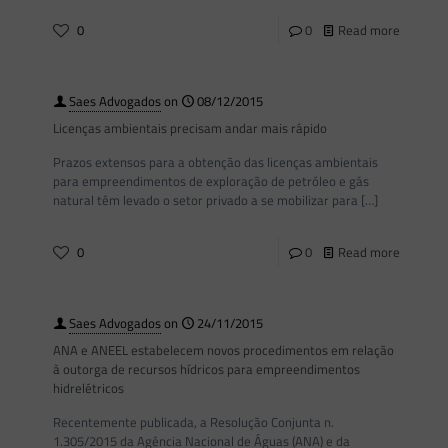
0
0
Read more
Saes Advogados
on
08/12/2015
Licenças ambientais precisam andar mais rápido
Prazos extensos para a obtenção das licenças ambientais
para empreendimentos de exploração de petróleo e gás
natural têm levado o setor privado a se mobilizar para
[…]
0
0
Read more
Saes Advogados
on
24/11/2015
ANA e ANEEL estabelecem novos procedimentos em relação
à outorga de recursos hídricos para empreendimentos
hidrelétricos
Recentemente publicada, a Resolução Conjunta n.
1.305/2015 da Agência Nacional de Águas (ANA) e da