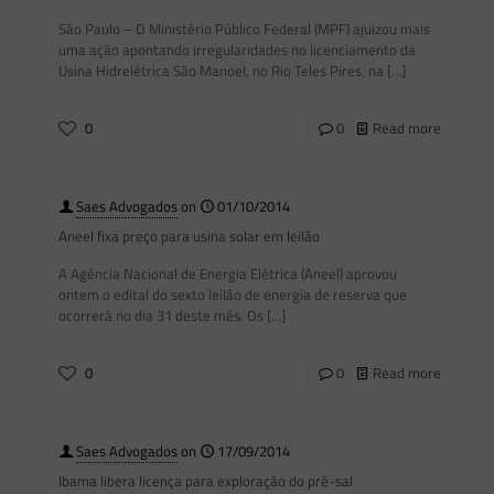
São Paulo – O Ministério Público Federal (MPF) ajuizou mais
uma ação apontando irregularidades no licenciamento da
Usina Hidrelétrica São Manoel, no Rio Teles Pires, na
[…]
0
0
Read more
Saes Advogados
on
01/10/2014
Aneel fixa preço para usina solar em leilão
A Agência Nacional de Energia Elétrica (Aneel) aprovou
ontem o edital do sexto leilão de energia de reserva que
ocorrerá no dia 31 deste mês. Os
[…]
0
0
Read more
Saes Advogados
on
17/09/2014
Ibama libera licença para exploração do pré-sal