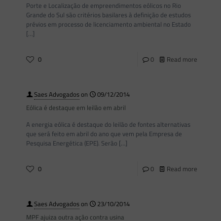
Porte e Localização de empreendimentos eólicos no Rio
Grande do Sul são critérios basilares à definição de estudos
prévios em processo de licenciamento ambiental no Estado
[…]
0
0
Read more
Saes Advogados
on
09/12/2014
Eólica é destaque em leilão em abril
A energia eólica é destaque do leilão de fontes alternativas
que será feito em abril do ano que vem pela Empresa de
Pesquisa Energética (EPE). Serão
[…]
0
0
Read more
Saes Advogados
on
23/10/2014
MPF ajuiza outra ação contra usina