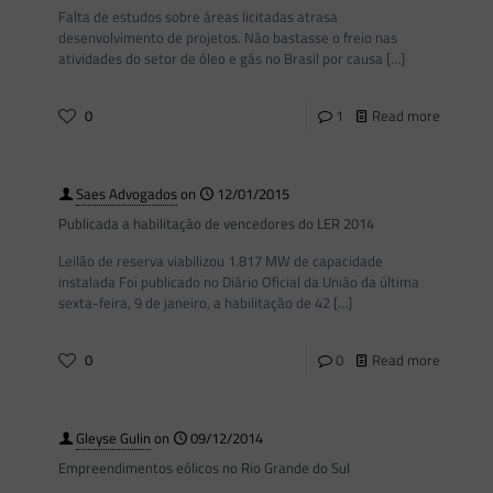
Falta de estudos sobre áreas licitadas atrasa
desenvolvimento de projetos. Não bastasse o freio nas
atividades do setor de óleo e gás no Brasil por causa
[…]
0
1
Read more
Saes Advogados
on
12/01/2015
Publicada a habilitação de vencedores do LER 2014
Leilão de reserva viabilizou 1.817 MW de capacidade
instalada Foi publicado no Diário Oficial da União da última
sexta-feira, 9 de janeiro, a habilitação de 42
[…]
0
0
Read more
Gleyse Gulin
on
09/12/2014
Empreendimentos eólicos no Rio Grande do Sul