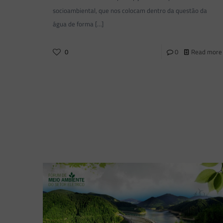
socioambiental, que nos colocam dentro da questão da
água de forma
[…]
0
0
Read more