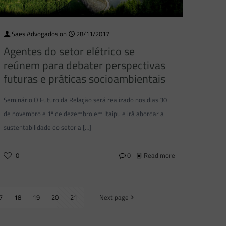
Saes Advogados
on
28/11/2017
Agentes do setor elétrico se
reúnem para debater perspectivas
futuras e práticas socioambientais
Seminário O Futuro da Relação será realizado nos dias 30
de novembro e 1º de dezembro em Itaipu e irá abordar a
sustentabilidade do setor a
[…]
0
0
Read more
7
18
19
20
21
Next page