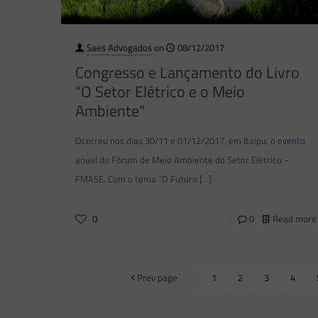
Saes Advogados
on
08/12/2017
Congresso e Lançamento do Livro
“O Setor Elétrico e o Meio
Ambiente”
Ocorreu nos dias 30/11 e 01/12/2017, em Itaipu, o evento
anual do Fórum de Meio Ambiente do Setor Elétrico –
FMASE. Com o tema “O Futuro
[…]
0
0
Read more
Prev page
1
2
3
4