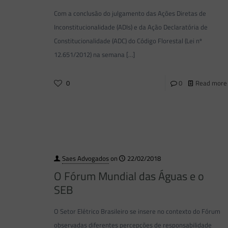
Com a conclusão do julgamento das Ações Diretas de
Inconstitucionalidade (ADIs) e da Ação Declaratória de
Constitucionalidade (ADC) do Código Florestal (Lei nº
12.651/2012) na semana
[…]
0
0
Read more
Saes Advogados
on
22/02/2018
O Fórum Mundial das Águas e o
SEB
O Setor Elétrico Brasileiro se insere no contexto do Fórum
observadas diferentes percepções de responsabilidade