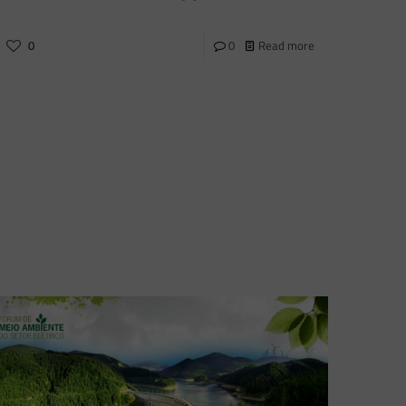
0
0
Read more