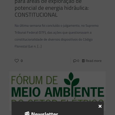
para áreas de exploração de
potencial de energia hidráulica:
CONSTITUCIONAL
Na última semana foi concluído o julgamento, no Supremo
Tribunal Federal (STF), das ações que questionavam a
constitucionalidade de diversos dispositivos do Código
Florestal (Lei n.
[…]
0
0
Read more
×
📰 Newsletter