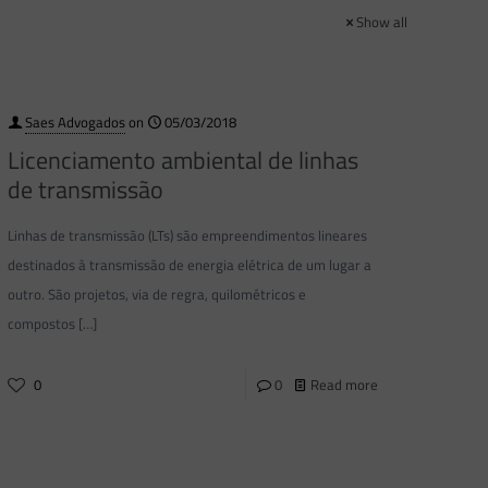
Show all
Saes Advogados
on
05/03/2018
Licenciamento ambiental de linhas
de transmissão
Linhas de transmissão (LTs) são empreendimentos lineares
destinados à transmissão de energia elétrica de um lugar a
outro. São projetos, via de regra, quilométricos e
compostos
[…]
0
0
Read more