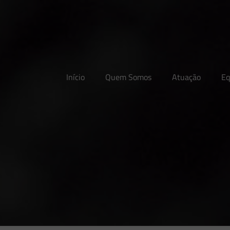
Início
Quem Somos
Atuação
Eq