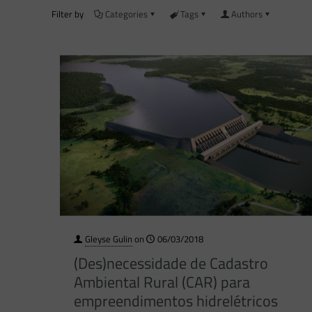
Filter by
Categories
Tags
Authors
Gleyse Gulin
on
06/03/2018
(Des)necessidade de Cadastro
Ambiental Rural (CAR) para
empreendimentos hidrelétricos