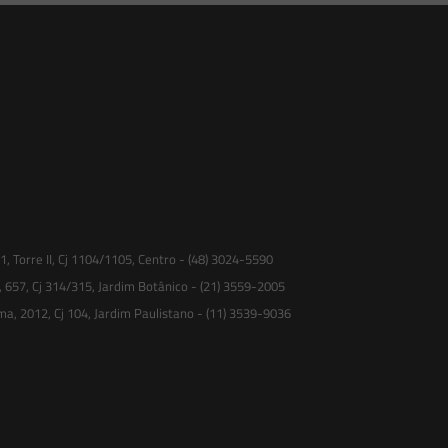
 Torre II, Cj 1104/1105, Centro - (48) 3024-5590
, 657, Cj 314/315, Jardim Botânico - (21) 3559-2005
ma, 2012, Cj 104, Jardim Paulistano - (11) 3539-9036