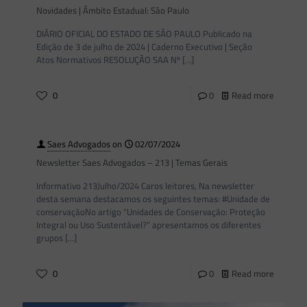
Novidades | Âmbito Estadual: São Paulo
DIÁRIO OFICIAL DO ESTADO DE SÃO PAULO Publicado na
Edição de 3 de julho de 2024 | Caderno Executivo | Seção
Atos Normativos RESOLUÇÃO SAA Nº
[…]
0
0
Read more
Saes Advogados
on
02/07/2024
Newsletter Saes Advogados – 213 | Temas Gerais
Informativo 213Julho/2024 Caros leitores, Na newsletter
desta semana destacamos os seguintes temas: #Unidade de
conservaçãoNo artigo “Unidades de Conservação: Proteção
Integral ou Uso Sustentável?” apresentamos os diferentes
grupos
[…]
0
0
Read more