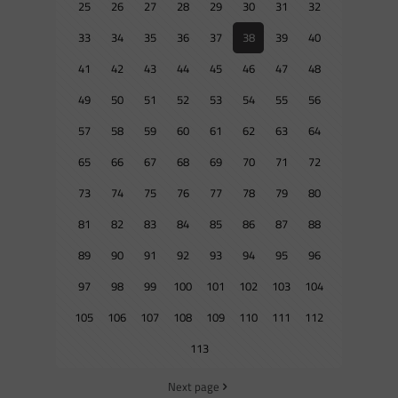
25
26
27
28
29
30
31
32
33
34
35
36
37
38
39
40
41
42
43
44
45
46
47
48
49
50
51
52
53
54
55
56
57
58
59
60
61
62
63
64
65
66
67
68
69
70
71
72
73
74
75
76
77
78
79
80
81
82
83
84
85
86
87
88
89
90
91
92
93
94
95
96
97
98
99
100
101
102
103
104
105
106
107
108
109
110
111
112
113
Next page