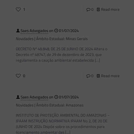
1
0
Read more
Saes Advogados
on
01/07/2024
Novidades | Âmbito Estadual: Minas Gerais
DECRETO Nº 48.848, DE 25 DE JUNHO DE 2024 Altera o
Decreto nº 48747, de 29 de dezembro de 2023, que
regulamenta a caução ambiental estabelecida
[…]
0
0
Read more
Saes Advogados
on
01/07/2024
Novidades | Âmbito Estadual: Amazonas
INSTITUTO DE PROTEÇÃO AMBIENTAL DO AMAZONAS –
IPAAM INSTRUÇÃO NORMATIVA IPAAM No 2, DE 20 DE
JUNHO DE 2024 Dispõe sobre os procedimentos para
licenciamento ambiental das
[…]