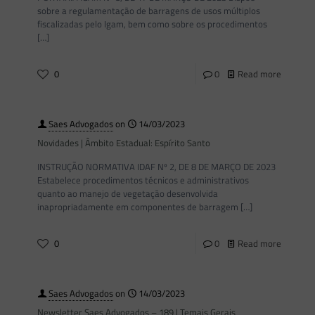
sobre a regulamentação de barragens de usos múltiplos
fiscalizadas pelo Igam, bem como sobre os procedimentos
[…]
0
0
Read more
Saes Advogados
on
14/03/2023
Novidades | Âmbito Estadual: Espírito Santo
INSTRUÇÃO NORMATIVA IDAF Nº 2, DE 8 DE MARÇO DE 2023
Estabelece procedimentos técnicos e administrativos
quanto ao manejo de vegetação desenvolvida
inapropriadamente em componentes de barragem
[…]
0
0
Read more
Saes Advogados
on
14/03/2023
Newsletter Saes Advogados – 189 | Temais Gerais