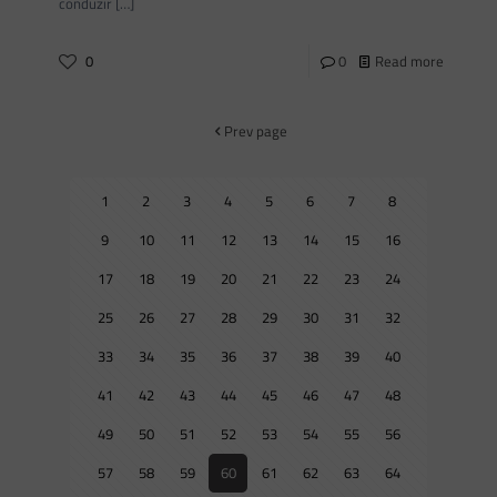
conduzir
[…]
0
0
Read more
Prev page
1
2
3
4
5
6
7
8
9
10
11
12
13
14
15
16
17
18
19
20
21
22
23
24
25
26
27
28
29
30
31
32
33
34
35
36
37
38
39
40
41
42
43
44
45
46
47
48
49
50
51
52
53
54
55
56
57
58
59
60
61
62
63
64