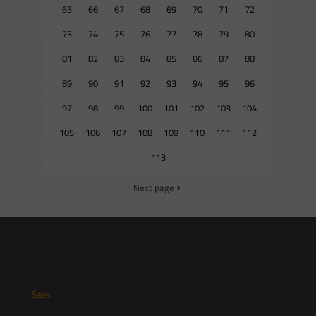
65
66
67
68
69
70
71
72
73
74
75
76
77
78
79
80
81
82
83
84
85
86
87
88
89
90
91
92
93
94
95
96
97
98
99
100
101
102
103
104
105
106
107
108
109
110
111
112
113
Next page
Saes