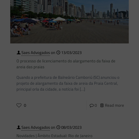
Saes Advogados
on
13/03/2023
O processo de licenciamento do alargamento da faixa de
areia das praias
Quando a prefeitura de Balneário Camboriú (SC) anunciou o
projeto de alargamento da faixa de areia da Praia Central,
principal orla da cidade, a notícia foi
[…]
0
0
Read more
Saes Advogados
on
08/03/2023
Novidades | Âmbito Estadual: Rio de Janeiro