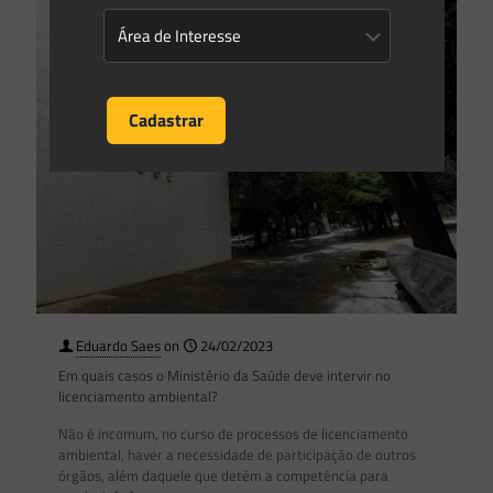
Eduardo Saes
on
24/02/2023
Em quais casos o Ministério da Saúde deve intervir no
licenciamento ambiental?
Não é incomum, no curso de processos de licenciamento
ambiental, haver a necessidade de participação de outros
órgãos, além daquele que detém a competência para