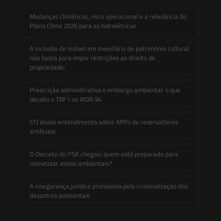
Mudanças climáticas, risco operacional e a relevância do
Plano Clima 2026 para as hidrelétricas
A inclusão de imóvel em inventário de patrimônio cultural
não basta para impor restrições ao direito de
propriedade:
Prescrição administrativa e embargo ambiental: o que
decidiu o TRF1 no IRDR 94
STJ divide entendimento sobre APPs de reservatórios
artificiais
O Decreto do PSA chegou: quem está preparado para
monetizar ativos ambientais?
A insegurança jurídica promovida pela criminalização dos
desastres ambientais