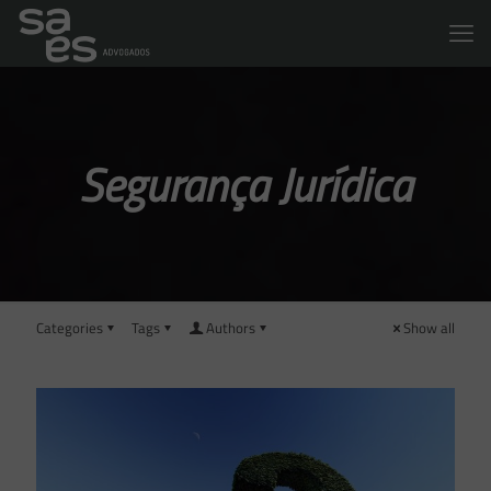
Segurança Jurídica
Categories
Tags
Authors
Show all