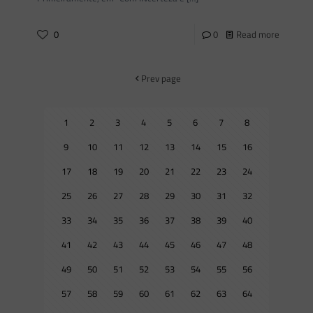
0
0
Read more
Prev page
1
2
3
4
5
6
7
8
9
10
11
12
13
14
15
16
17
18
19
20
21
22
23
24
25
26
27
28
29
30
31
32
33
34
35
36
37
38
39
40
41
42
43
44
45
46
47
48
49
50
51
52
53
54
55
56
57
58
59
60
61
62
63
64