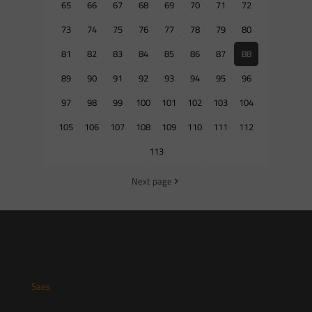
65
66
67
68
69
70
71
72
73
74
75
76
77
78
79
80
81
82
83
84
85
86
87
88
89
90
91
92
93
94
95
96
97
98
99
100
101
102
103
104
105
106
107
108
109
110
111
112
113
Next page
Saes