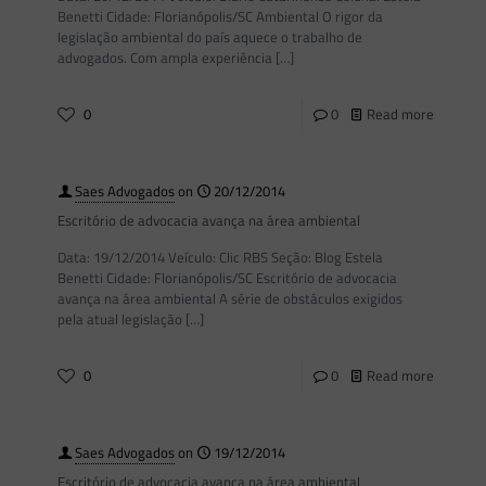
Benetti Cidade: Florianópolis/SC Ambiental O rigor da
legislação ambiental do país aquece o trabalho de
advogados. Com ampla experiência
[…]
0
0
Read more
Saes Advogados
on
20/12/2014
Escritório de advocacia avança na área ambiental
Data: 19/12/2014 Veículo: Clic RBS Seção: Blog Estela
Benetti Cidade: Florianópolis/SC Escritório de advocacia
avança na área ambiental A série de obstáculos exigidos
pela atual legislação
[…]
0
0
Read more
Saes Advogados
on
19/12/2014
Escritório de advocacia avança na área ambiental