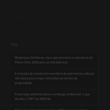
Novidades Legislativas
Informativos
Contato
Blog
Mudanças climáticas, risco operacional e a relevância do
Plano Clima 2026 para as hidrelétricas
A inclusão de imóvel em inventário de patrimônio cultural
não basta para impor restrições ao direito de
propriedade:
Prescrição administrativa e embargo ambiental: o que
decidiu o TRF1 no IRDR 94
STJ divide entendimento sobre APPs de reservatórios