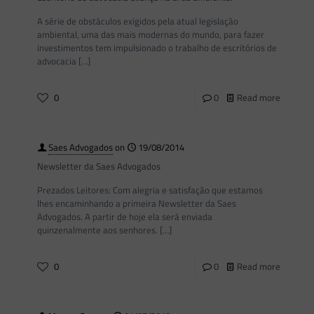
A série de obstáculos exigidos pela atual legislação
ambiental, uma das mais modernas do mundo, para fazer
investimentos tem impulsionado o trabalho de escritórios de
advocacia
[…]
0
0
Read more
Saes Advogados
on
19/08/2014
Newsletter da Saes Advogados
Prezados Leitores: Com alegria e satisfação que estamos
lhes encaminhando a primeira Newsletter da Saes
Advogados. A partir de hoje ela será enviada
quinzenalmente aos senhores.
[…]
0
0
Read more