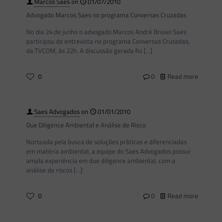
Marcos Saes
on
01/07/2010
Advogado Marcos Saes no programa Conversas Cruzadas
No dia 24 de junho o advogado Marcos André Bruxel Saes
participou de entrevista no programa Conversas Cruzadas,
da TVCOM, às 22h. A discussão gerada foi
[…]
0
0
Read more
Saes Advogados
on
01/01/2010
Due Diligence Ambiental e Análise de Risco
Norteada pela busca de soluções práticas e diferenciadas
em matéria ambiental, a equipe do Saes Advogados possui
ampla experiência em due diligence ambiental, com a
análise de riscos
[…]
0
0
Read more