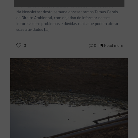
Informativo 146Outubro/2020 Newsletter Temas Gerais
Na Newsletter desta semana apresentamos Temas Gerais
de Direito Ambiental, com objetivo de informar nossos
leitores sobre problemas e dúvidas reais que podem afetar
suas atividades
[…]
0
0
Read more