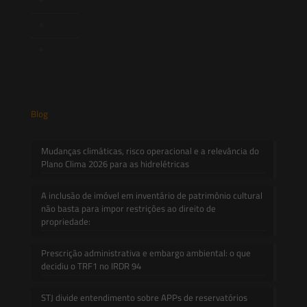
Novidades Legislativas
Informativos
Contato
Blog
Mudanças climáticas, risco operacional e a relevância do
Plano Clima 2026 para as hidrelétricas
A inclusão de imóvel em inventário de patrimônio cultural
não basta para impor restrições ao direito de
propriedade:
Prescrição administrativa e embargo ambiental: o que
decidiu o TRF1 no IRDR 94
STJ divide entendimento sobre APPs de reservatórios