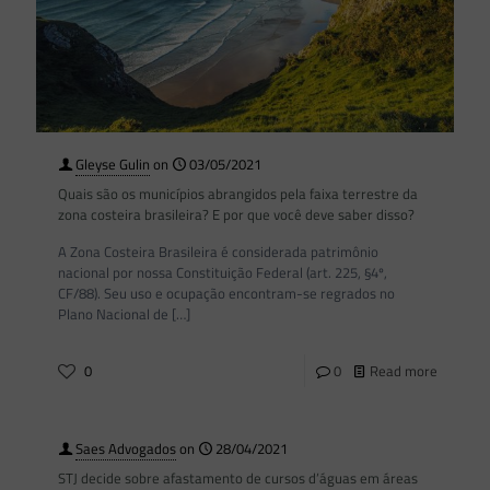
Gleyse Gulin
on
03/05/2021
Quais são os municípios abrangidos pela faixa terrestre da
zona costeira brasileira? E por que você deve saber disso?
A Zona Costeira Brasileira é considerada patrimônio
nacional por nossa Constituição Federal (art. 225, §4º,
CF/88). Seu uso e ocupação encontram-se regrados no
Plano Nacional de
[…]
0
0
Read more
Saes Advogados
on
28/04/2021
STJ decide sobre afastamento de cursos d’águas em áreas