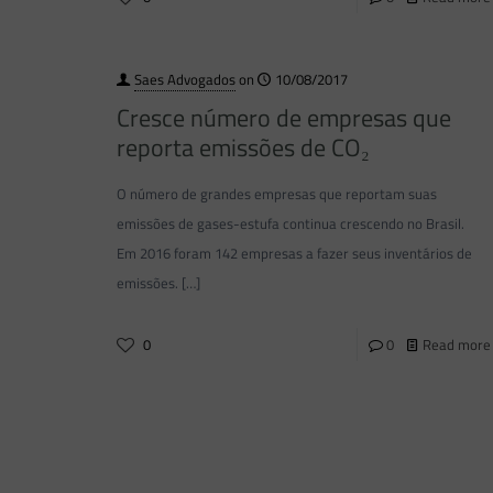
Saes Advogados
on
10/08/2017
Cresce número de empresas que
reporta emissões de CO₂
O número de grandes empresas que reportam suas
emissões de gases-estufa continua crescendo no Brasil.
Em 2016 foram 142 empresas a fazer seus inventários de
emissões.
[…]
0
0
Read more