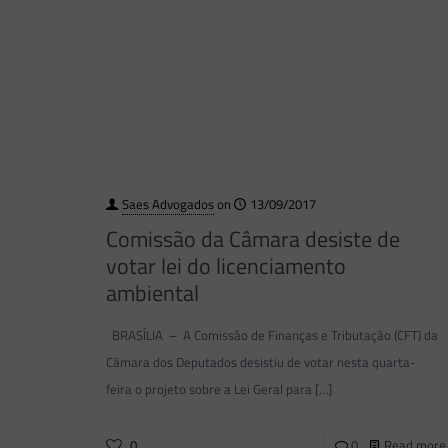
Saes Advogados
on
13/09/2017
Comissão da Câmara desiste de
votar lei do licenciamento
ambiental
BRASÍLIA – A Comissão de Finanças e Tributação (CFT) da
Câmara dos Deputados desistiu de votar nesta quarta-
feira o projeto sobre a Lei Geral para
[…]
0
0
Read more