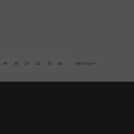
19
20
21
22
23
24
Next page