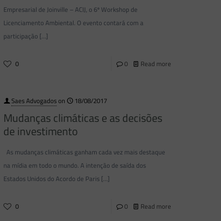
Empresarial de Joinville – ACIJ, o 6º Workshop de
Licenciamento Ambiental. O evento contará com a
participação
[…]
0
0
Read more
Saes Advogados
on
18/08/2017
Mudanças climáticas e as decisões
de investimento
As mudanças climáticas ganham cada vez mais destaque
na mídia em todo o mundo. A intenção de saída dos
Estados Unidos do Acordo de Paris
[…]
0
0
Read more