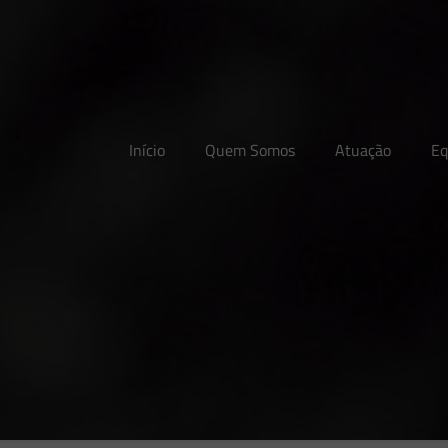
Início
Quem Somos
Atuação
Eq