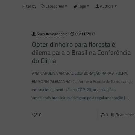
Filter by
Categories
Tags
Authors
Saes Advogados
on
09/11/2017
Obter dinheiro para floresta é
dilema para o Brasil na Conferência
do Clima
ANA CAROLINA AMARAL COLABORAÇÃO PARA A FOLHA,
EM BONN (ALEMANHA) Conforme o Acordo de Paris avança
em sua implementação na COP-23, organizações
ambientais brasileiras advogam pela regulamentação
[…]
0
0
Read more