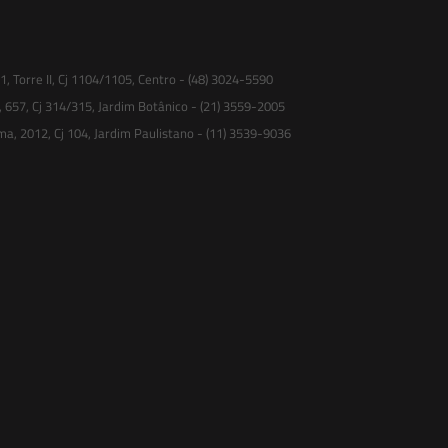
 Torre II, Cj 1104/1105, Centro - (48) 3024-5590
, 657, Cj 314/315, Jardim Botânico - (21) 3559-2005
ma, 2012, Cj 104, Jardim Paulistano - (11) 3539-9036