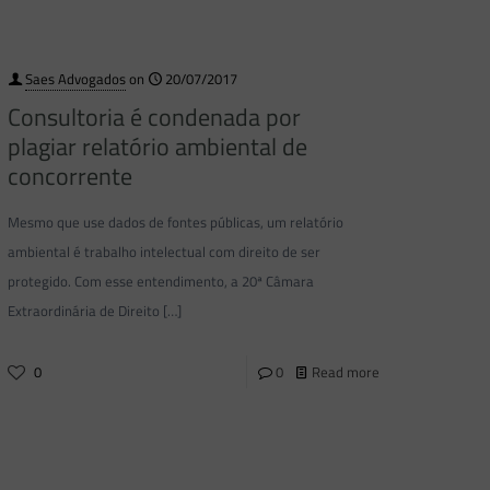
Saes Advogados
on
20/07/2017
Consultoria é condenada por
plagiar relatório ambiental de
concorrente
Mesmo que use dados de fontes públicas, um relatório
ambiental é trabalho intelectual com direito de ser
protegido. Com esse entendimento, a 20ª Câmara
Extraordinária de Direito
[…]
0
0
Read more