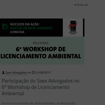
Show all
Saes Advogados
on
21/09/2017
Participação do Saes Advogados no
6º Workshop de Licenciamento
Ambiental
Ocorrerá no próximo dia 28 de setembro, na Associação