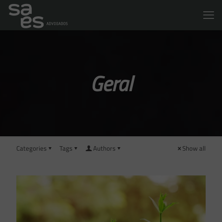
Geral
Categories
Tags
Authors
Show all