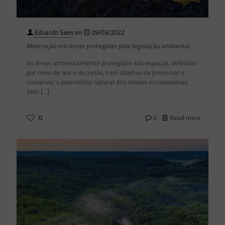
Eduardo Saes
on
29/03/2022
Mineração em áreas protegidas pela legislação ambiental
As áreas ambientalmente protegidas são espaços, definidos
por meio de leis e decretos, com objetivo de preservar e
conservar o patrimônio natural dos nossos ecossistemas,
bem
[…]
0
0
Read more