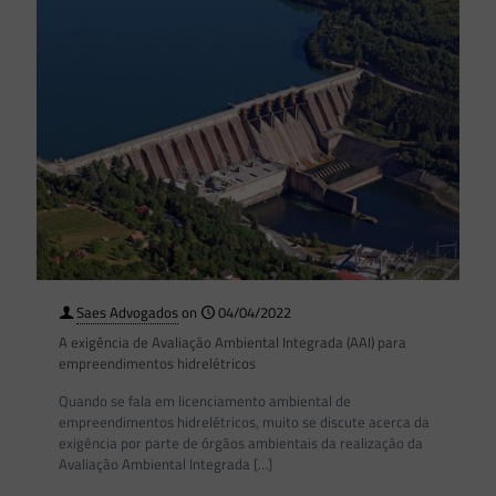
Saes Advogados
on
04/04/2022
A exigência de Avaliação Ambiental Integrada (AAI) para
empreendimentos hidrelétricos
Quando se fala em licenciamento ambiental de
empreendimentos hidrelétricos, muito se discute acerca da
exigência por parte de órgãos ambientais da realização da
Avaliação Ambiental Integrada
[…]