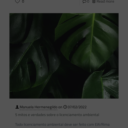
0
0
Read more
Manuela Hermenegildo
on
07/02/2022
5 mitos e verdades sobre o licenciamento ambiental
Todo licenciamento ambiental deve ser feito com EIA/Rima