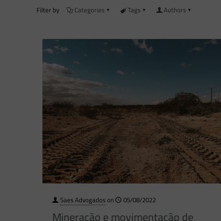
Filter by
Categories
Tags
Authors
Saes Advogados
on
05/08/2022
Mineração e movimentação de