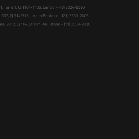
 Torre II, Cj 1104/1105, Centro - (48) 3024-5590
, 657, Cj 314/315, Jardim Botânico - (21) 3559-2005
ma, 2012, Cj 104, Jardim Paulistano - (11) 3539-9036