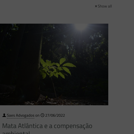
Show all
Saes Advogados
on
27/06/2022
Mata Atlântica e a compensação
ambiental