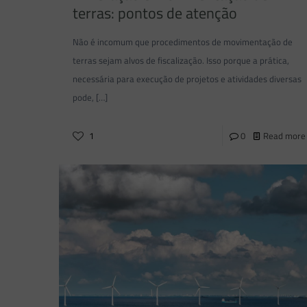
terras: pontos de atenção
Não é incomum que procedimentos de movimentação de
terras sejam alvos de fiscalização. Isso porque a prática,
necessária para execução de projetos e atividades diversas
pode,
[…]
1
0
Read more