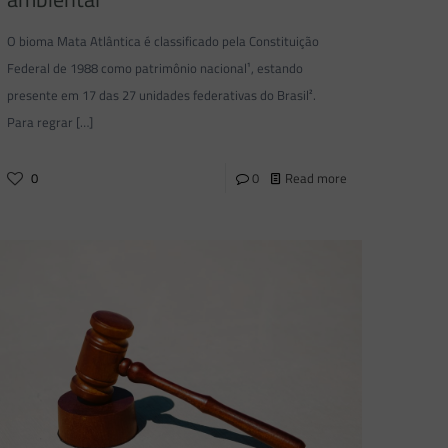
O bioma Mata Atlântica é classificado pela Constituição
Federal de 1988 como patrimônio nacional¹, estando
presente em 17 das 27 unidades federativas do Brasil².
Para regrar
[…]
0
0
Read more