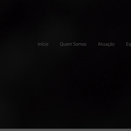
Início
Quem Somos
Atuação
Eq