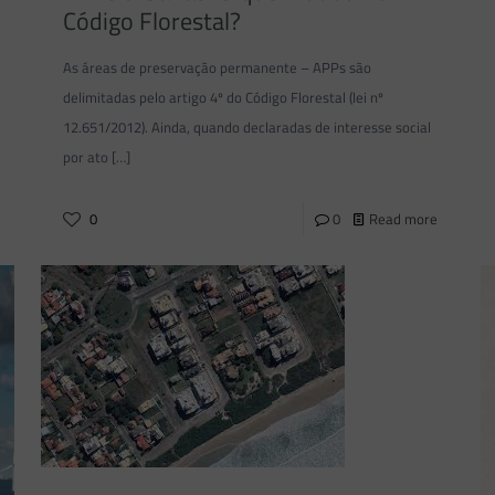
Código Florestal?
As áreas de preservação permanente – APPs são
delimitadas pelo artigo 4º do Código Florestal (lei nº
12.651/2012). Ainda, quando declaradas de interesse social
por ato
[…]
0
0
Read more