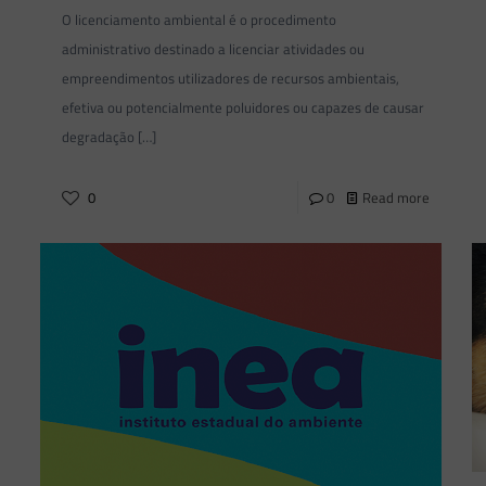
O licenciamento ambiental é o procedimento
administrativo destinado a licenciar atividades ou
empreendimentos utilizadores de recursos ambientais,
efetiva ou potencialmente poluidores ou capazes de causar
degradação
[…]
0
0
Read more