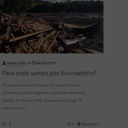
Gleyse Gulin
on
04/02/2019
Para onde vamos pós Brumadinho?
Há um pouco mais de 4 anos, em decorrência do
rompimento da barragem de rejeitos de minério do
Fundão, em Mariana/MG, abordamos no artigo “A
importância
[…]
0
0
Read more