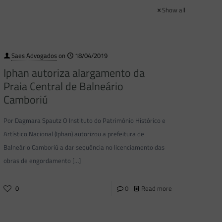
Show all
Saes Advogados
on
18/04/2019
Iphan autoriza alargamento da
Praia Central de Balneário
Camboriú
Por Dagmara Spautz O Instituto do Patrimônio Histórico e
Artístico Nacional (Iphan) autorizou a prefeitura de
Balneário Camboriú a dar sequência no licenciamento das
obras de engordamento
[…]
0
0
Read more