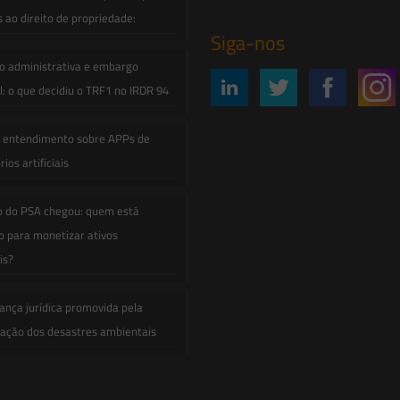
s ao direito de propriedade:
Siga-nos
o administrativa e embargo
: o que decidiu o TRF1 no IRDR 94
e entendimento sobre APPs de
ios artificiais
o do PSA chegou: quem está
 para monetizar ativos
is?
ança jurídica promovida pela
zação dos desastres ambientais