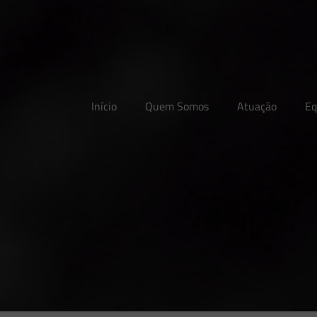
Início
Quem Somos
Atuação
Eq