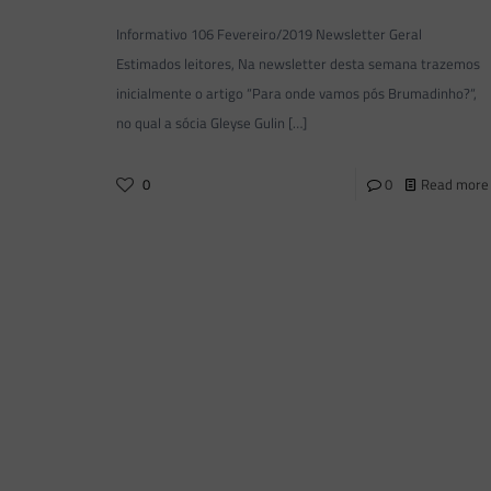
Informativo 106 Fevereiro/2019 Newsletter Geral
Estimados leitores, Na newsletter desta semana trazemos
inicialmente o artigo “Para onde vamos pós Brumadinho?“,
no qual a sócia Gleyse Gulin
[…]
0
0
Read more