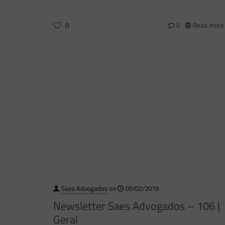
0
0
Read more
Saes Advogados
on
05/02/2019
Newsletter Saes Advogados – 106 |
Geral