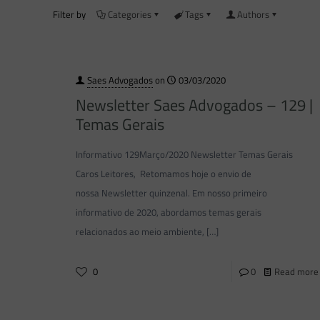
Filter by
Categories
Tags
Authors
Saes Advogados
on
03/03/2020
Newsletter Saes Advogados – 129 |
Temas Gerais
Informativo 129Março/2020 Newsletter Temas Gerais
Caros Leitores, Retomamos hoje o envio de
nossa Newsletter quinzenal. Em nosso primeiro
informativo de 2020, abordamos temas gerais
relacionados ao meio ambiente,
[…]
0
0
Read more