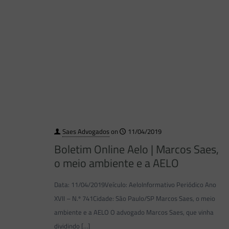
Saes Advogados
on
11/04/2019
Boletim Online Aelo | Marcos Saes,
o meio ambiente e a AELO
Data: 11/04/2019Veículo: AeloInformativo Periódico Ano
XVII – N.º 741Cidade: São Paulo/SP Marcos Saes, o meio
ambiente e a AELO O advogado Marcos Saes, que vinha
dividindo
[…]