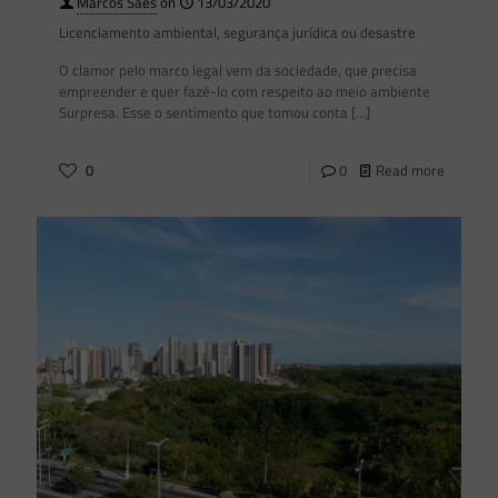
Marcos Saes
on
13/03/2020
Licenciamento ambiental, segurança jurídica ou desastre
O clamor pelo marco legal vem da sociedade, que precisa
empreender e quer fazê-lo com respeito ao meio ambiente
Surpresa. Esse o sentimento que tomou conta
[…]
0
0
Read more