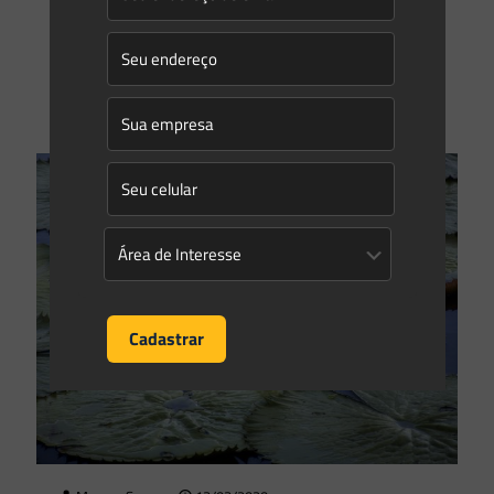
pandemia serão sentidos por todos os empreendedores.
Independente de porte, tipologia de atividade e localidade.
Nesse momento,
[…]
0
0
Read more