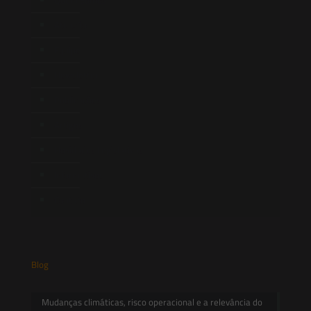
Atuação
Equipe
Newsletter
Publicações
Artigos
Novidades Legislativas
Informativos
Contato
Blog
Mudanças climáticas, risco operacional e a relevância do