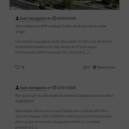
Saes Advogados
on
03/03/2020
Tem imóvel em APP urbana? Então você precisa ler este
artigo
Um assunto que gera muita discussão no dia a dia do direito
ambiental brasileiro é o das Áreas de Preservação
Permanente (APPs) urbanas. Por força do
[…]
0
0
Read more
Saes Advogados
on
22/01/2020
Por que a Lei da Liberdade Econômica é positiva para o setor
imobiliário?
Aprovação tácita após prazo fixado para análise põe fim a
anos de espera 22/01/2020Por Henrique Cisman Elaborada
pela equipe econômica do governo federal, a medida
provisória
[…]