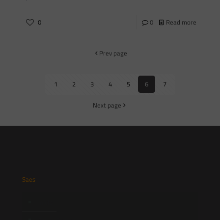
0
0
Read more
Prev page
1
2
3
4
5
6
7
Next page
Saes
Início
Quem Somos