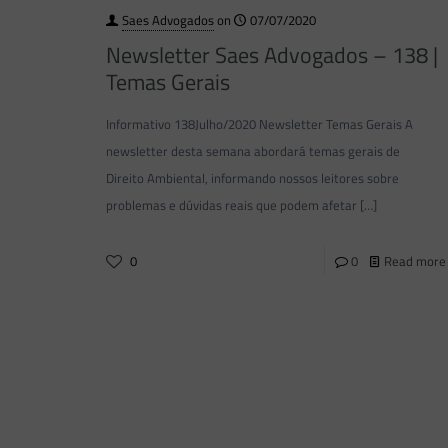
Saes Advogados
on
07/07/2020
Newsletter Saes Advogados – 138 |
Temas Gerais
Informativo 138Julho/2020 Newsletter Temas Gerais A
newsletter desta semana abordará temas gerais de
Direito Ambiental, informando nossos leitores sobre
problemas e dúvidas reais que podem afetar
[…]
0
0
Read more