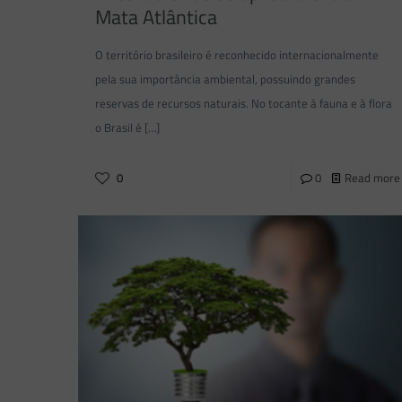
Mata Atlântica
O território brasileiro é reconhecido internacionalmente
pela sua importância ambiental, possuindo grandes
reservas de recursos naturais. No tocante à fauna e à flora
o Brasil é
[…]
0
0
Read more