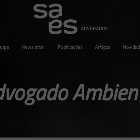
uipe
Newsletter
Publicações
Artigos
Novidad
dvogado Ambient