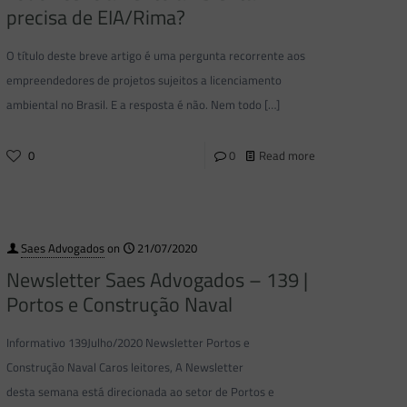
precisa de EIA/Rima?
O título deste breve artigo é uma pergunta recorrente aos
empreendedores de projetos sujeitos a licenciamento
ambiental no Brasil. E a resposta é não. Nem todo
[…]
0
0
Read more
Saes Advogados
on
21/07/2020
Newsletter Saes Advogados – 139 |
Portos e Construção Naval
Informativo 139Julho/2020 Newsletter Portos e
Construção Naval Caros leitores, A Newsletter
desta semana está direcionada ao setor de Portos e