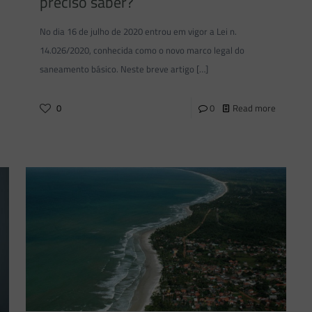
preciso saber?
No dia 16 de julho de 2020 entrou em vigor a Lei n.
14.026/2020, conhecida como o novo marco legal do
saneamento básico. Neste breve artigo
[…]
0
0
Read more