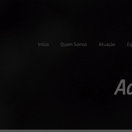
Início
Quem Somos
Atuação
Eq
A