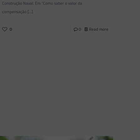
Construção Naval. Em “Como saber o valor da
compensação
[…]
0
0
Read more