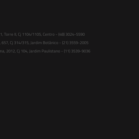
 Torre II, Cj 1104/1105, Centro - (48) 3024-5590
, 657, Cj 314/315, Jardim Botânico - (21) 3559-2005
ma, 2012, Cj 104, Jardim Paulistano - (11) 3539-9036