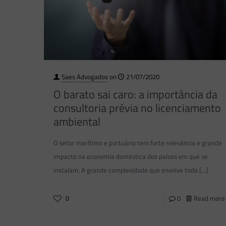
Saes Advogados
on
21/07/2020
O barato sai caro: a importância da
consultoria prévia no licenciamento
ambiental
O setor marítimo e portuário tem forte relevância e grande
impacto na economia doméstica dos países em que se
instalam. A grande complexidade que envolve toda
[…]
0
0
Read more