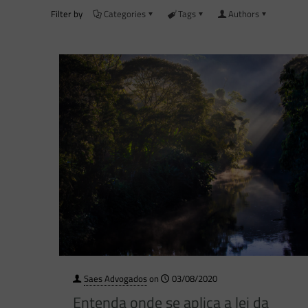
Filter by
Categories
Tags
Authors
Saes Advogados
on
03/08/2020
Entenda onde se aplica a lei da