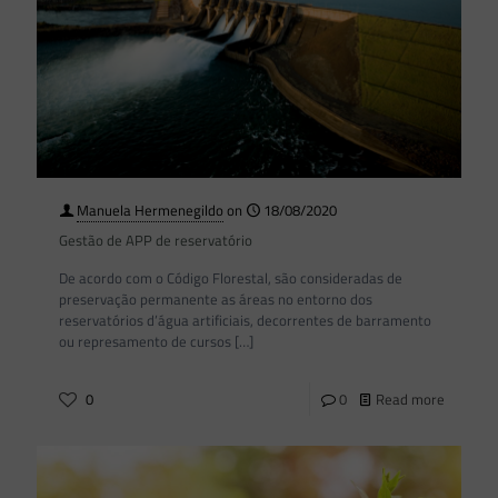
Manuela Hermenegildo
on
18/08/2020
Gestão de APP de reservatório
De acordo com o Código Florestal, são consideradas de
preservação permanente as áreas no entorno dos
reservatórios d’água artificiais, decorrentes de barramento
ou represamento de cursos
[…]
0
0
Read more