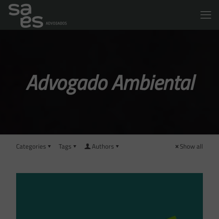
Advogado Ambiental
Categories
Tags
Authors
Show all