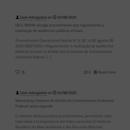
Saes Advogados
on
25/08/2020
DILIC/IBAMA divulga procedimento que regulamenta a
realização de audiências públicas virtuais
Procedimento Operacional Padrão Nº 6, DE 14 DE agosto DE
2020 OBJETIVO0.1.Regulamentar a realização de audiências
públicas virtuais no âmbito dos processos de licenciamento
ambiental federal,
[…]
0
0
Read more
Saes Advogados
on
24/08/2020
Ibama lança Sistema de Gestão do Licenciamento Ambiental
Federal nesta segunda
O sistema desburocratiza procedimentos, permitindo mais
celeridade e transparência em todo o processo O Instituto
Brasileiro do Meio Ambiente e dos Recursos Naturais