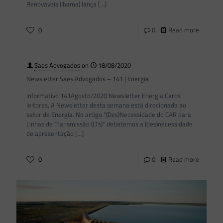
Renováveis (Ibama) lança
[…]
0
0
Read more
Saes Advogados
on
18/08/2020
Newsletter Saes Advogados – 141 | Energia
Informativo 141Agosto/2020 Newsletter Energia Caros
leitores, A Newsletter desta semana está direcionada ao
setor de Energia. No artigo “(Des)Necessidade do CAR para
Linhas de Transmissão (LTs)“ debatemos a (des)necessidade
de apresentação
[…]
0
0
Read more