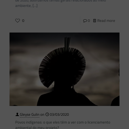
de 2020, abordamos temas gerais relacionados ao meio
ambiente,
[…]
0
0
Read more
Gleyse Gulin
on
03/03/2020
Povos indígenas: o que eles têm a ver com o licenciamento
ambiental do meu projeto?