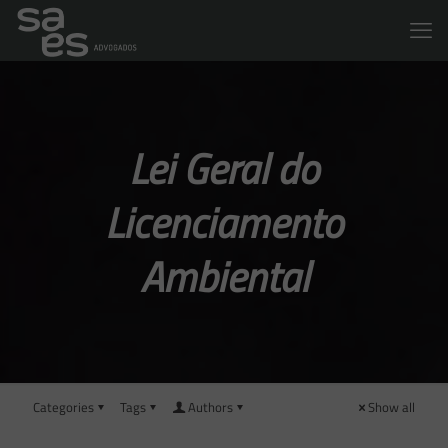
Lei Geral do
Licenciamento
Ambiental
Categories
Tags
Authors
Show all