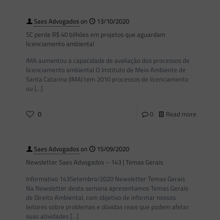
Saes Advogados
on
13/10/2020
SC perde R$ 40 bilhões em projetos que aguardam
licenciamento ambiental
IMA aumentou a capacidade de avaliação dos processos de
licenciamento ambiental O Instituto de Meio Ambiente de
Santa Catarina (IMA) tem 2010 processos de licenciamento
ou
[…]
0
0
Read more
Saes Advogados
on
15/09/2020
Newsletter Saes Advogados – 143 | Temas Gerais
Informativo 143Setembro/2020 Newsletter Temas Gerais
Na Newsletter desta semana apresentamos Temas Gerais
de Direito Ambiental, com objetivo de informar nossos
leitores sobre problemas e dúvidas reais que podem afetar
suas atividades
[…]