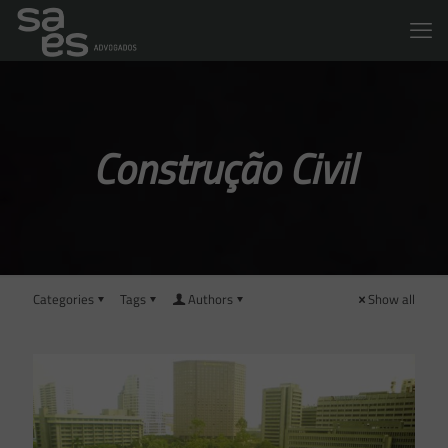
Construção Civil
Categories
Tags
Authors
Show all