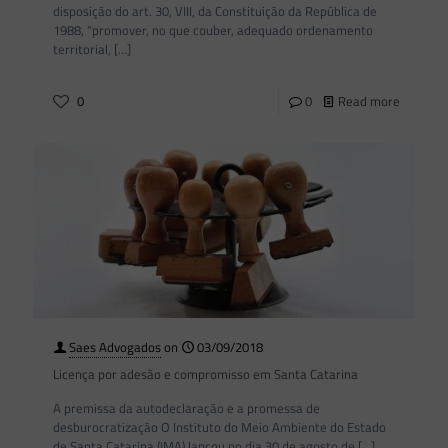
disposição do art. 30, VIII, da Constituição da República de
1988, “promover, no que couber, adequado ordenamento
territorial,
[…]
0
0
Read more
Saes Advogados
on
03/09/2018
Licença por adesão e compromisso em Santa Catarina
A premissa da autodeclaração e a promessa de
desburocratização O Instituto do Meio Ambiente do Estado
de Santa Catarina (IMA) lançou no dia 30 de agosto de
[…]