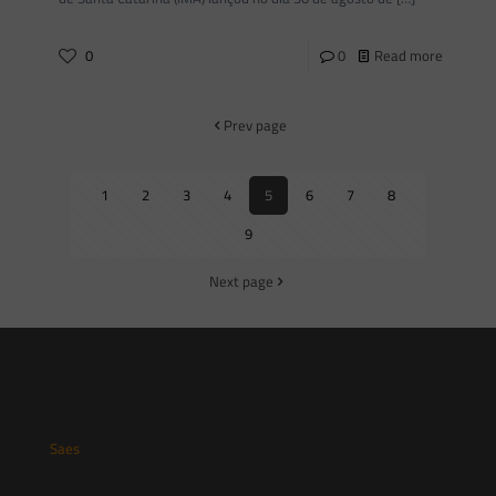
0
0
Read more
Prev page
1
2
3
4
5
6
7
8
9
Next page
Saes