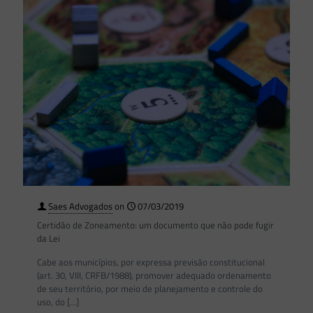
Saes Advogados
on
07/03/2019
Certidão de Zoneamento: um documento que não pode fugir
da Lei
Cabe aos municípios, por expressa previsão constitucional
(art. 30, VIII, CRFB/1988), promover adequado ordenamento
de seu território, por meio de planejamento e controle do
uso, do
[…]