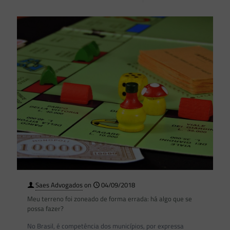
Saes Advogados
on
04/09/2018
Meu terreno foi zoneado de forma errada: há algo que se
possa fazer?
No Brasil, é competência dos municípios, por expressa