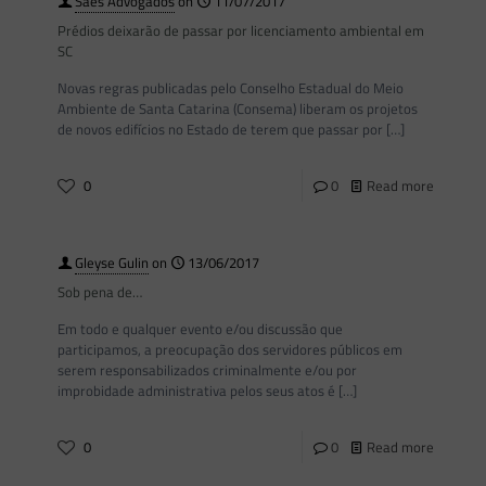
Saes Advogados
on
11/07/2017
Prédios deixarão de passar por licenciamento ambiental em
SC
Novas regras publicadas pelo Conselho Estadual do Meio
Ambiente de Santa Catarina (Consema) liberam os projetos
de novos edifícios no Estado de terem que passar por
[…]
0
0
Read more
Gleyse Gulin
on
13/06/2017
Sob pena de…
Em todo e qualquer evento e/ou discussão que
participamos, a preocupação dos servidores públicos em
serem responsabilizados criminalmente e/ou por
improbidade administrativa pelos seus atos é
[…]
0
0
Read more