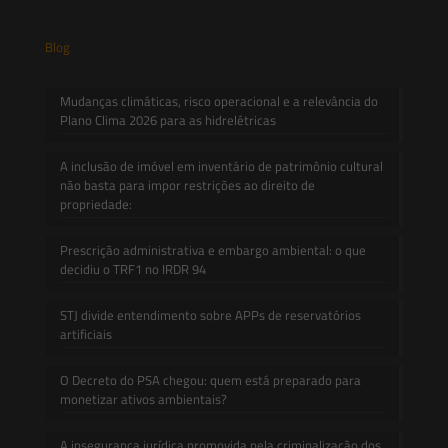
Blog
Mudanças climáticas, risco operacional e a relevância do
Plano Clima 2026 para as hidrelétricas
A inclusão de imóvel em inventário de patrimônio cultural
não basta para impor restrições ao direito de
propriedade:
Prescrição administrativa e embargo ambiental: o que
decidiu o TRF1 no IRDR 94
STJ divide entendimento sobre APPs de reservatórios
artificiais
O Decreto do PSA chegou: quem está preparado para
monetizar ativos ambientais?
A insegurança jurídica promovida pela criminalização dos