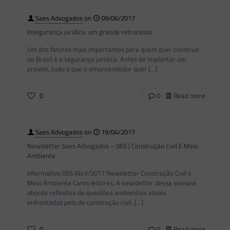
Saes Advogados
on
09/06/2017
Insegurança jurídica: um grande retrocesso
Um dos fatores mais importantes para quem quer construir
no Brasil é a segurança jurídica. Antes de implantar um
projeto, tudo o que o empreendedor quer
[…]
0
0
Read more
Saes Advogados
on
19/04/2017
Newsletter Saes Advogados – 065 | Construção Civil E Meio
Ambiente
Informativo 065 Abril/2017 Newsletter Construção Civil e
Meio Ambiente Caros leitores, A newsletter dessa semana
aborda reflexões de questões ambientais atuais
enfrentadas pelo de construção civil.
[…]
0
0
Read more