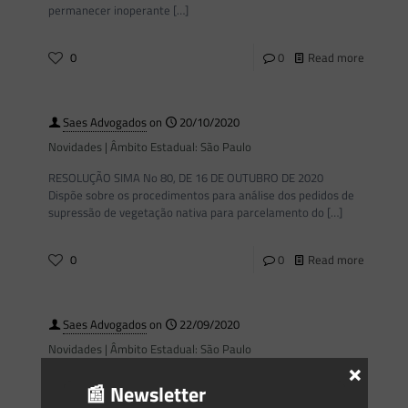
permanecer inoperante
[…]
0
0
Read more
Saes Advogados
on
20/10/2020
Novidades | Âmbito Estadual: São Paulo
RESOLUÇÃO SIMA No 80, DE 16 DE OUTUBRO DE 2020
Dispõe sobre os procedimentos para análise dos pedidos de
supressão de vegetação nativa para parcelamento do
[…]
0
0
Read more
Saes Advogados
on
22/09/2020
Novidades | Âmbito Estadual: São Paulo
×
AGRICULTURA E ABASTECIMENTO GABINETE DO SECRETÁRIO
📰 Newsletter
RESOLUÇÃO SAA No 55, DE 18 DE SETEMBRO DE 2020