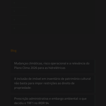
Artigos
Novidades Legislativas
Informativos
Contato
Blog
Mudanças climáticas, risco operacional e a relevância do
Plano Clima 2026 para as hidrelétricas
A inclusão de imóvel em inventário de patrimônio cultural
não basta para impor restrições ao direito de
propriedade:
Prescrição administrativa e embargo ambiental: o que
decidiu o TRF1 no IRDR 94