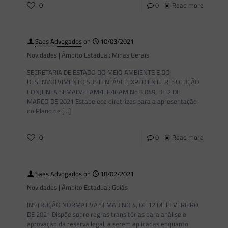
0
0
Read more
Saes Advogados
on
10/03/2021
Novidades | Âmbito Estadual: Minas Gerais
SECRETARIA DE ESTADO DO MEIO AMBIENTE E DO
DESENVOLVIMENTO SUSTENTÁVELEXPEDIENTE RESOLUÇÃO
CONJUNTA SEMAD/FEAM/IEF/IGAM No 3.049, DE 2 DE
MARÇO DE 2021 Estabelece diretrizes para a apresentação
do Plano de
[…]
0
0
Read more
Saes Advogados
on
18/02/2021
Novidades | Âmbito Estadual: Goiás
INSTRUÇÃO NORMATIVA SEMAD NO 4, DE 12 DE FEVEREIRO
DE 2021 Dispõe sobre regras transitórias para análise e
aprovação da reserva legal, a serem aplicadas enquanto