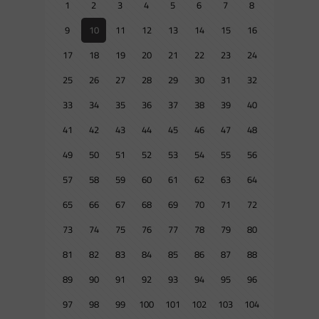
1
2
3
4
5
6
7
8
9
10
11
12
13
14
15
16
17
18
19
20
21
22
23
24
25
26
27
28
29
30
31
32
33
34
35
36
37
38
39
40
41
42
43
44
45
46
47
48
49
50
51
52
53
54
55
56
57
58
59
60
61
62
63
64
65
66
67
68
69
70
71
72
73
74
75
76
77
78
79
80
81
82
83
84
85
86
87
88
89
90
91
92
93
94
95
96
97
98
99
100
101
102
103
104