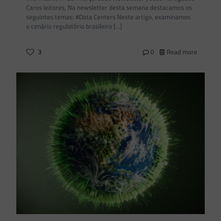
Caros leitores, Na newsletter desta semana destacamos os
seguintes temas: #Data Centers Neste artigo, examinamos
o cenário regulatório brasileiro
[…]
3
0
Read more