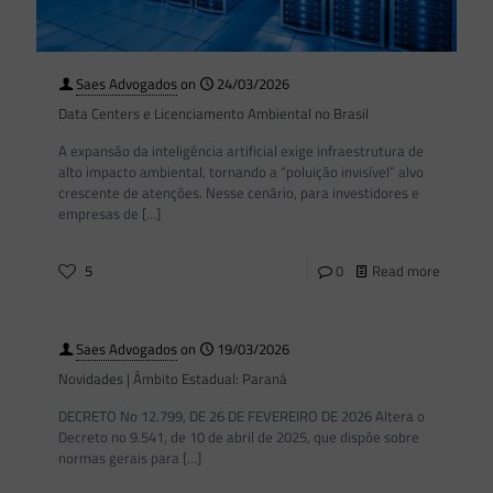
Saes Advogados
on
24/03/2026
Data Centers e Licenciamento Ambiental no Brasil
A expansão da inteligência artificial exige infraestrutura de
alto impacto ambiental, tornando a “poluição invisível” alvo
crescente de atenções. Nesse cenário, para investidores e
empresas de
[…]
5
0
Read more
Saes Advogados
on
19/03/2026
Novidades | Âmbito Estadual: Paraná
DECRETO No 12.799, DE 26 DE FEVEREIRO DE 2026 Altera o
Decreto no 9.541, de 10 de abril de 2025, que dispõe sobre
normas gerais para
[…]