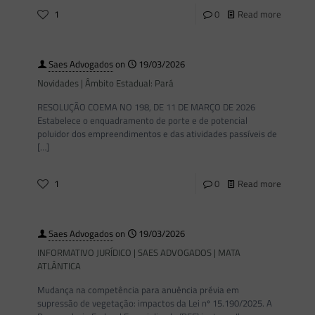
1
0
Read more
Saes Advogados
on
19/03/2026
Novidades | Âmbito Estadual: Pará
RESOLUÇÃO COEMA NO 198, DE 11 DE MARÇO DE 2026
Estabelece o enquadramento de porte e de potencial
poluidor dos empreendimentos e das atividades passíveis de
[…]
1
0
Read more
Saes Advogados
on
19/03/2026
INFORMATIVO JURÍDICO | SAES ADVOGADOS | MATA
ATLÂNTICA
Mudança na competência para anuência prévia em
supressão de vegetação: impactos da Lei nº 15.190/2025. A