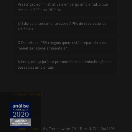
Prescrição administrativa e embargo ambiental: o que
decidiu o TRF1 no IRDR 94
STJ divide entendimento sobre APPs de reservatórios
artificiais
O Decreto do PSA chegou: quem está preparado para
monetizar ativos ambientais?
A insegurança jurídica promovida pela criminalização dos
desastres ambientais
Entre em contato
contato@saesadvogados.com.br
Onde estamos
Florianópolis:
Av. Trompowsky, 291, Torre II, Cj 1104/1105,