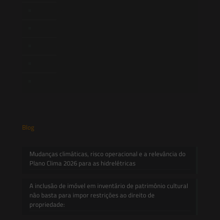
Publicações
Artigos
Novidades Legislativas
Informativos
Contato
Blog
Mudanças climáticas, risco operacional e a relevância do
Plano Clima 2026 para as hidrelétricas
A inclusão de imóvel em inventário de patrimônio cultural
não basta para impor restrições ao direito de
propriedade: