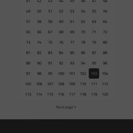
41
42
43
44
45
46
47
48
49
50
51
52
53
54
55
56
57
58
59
60
61
62
63
64
65
66
67
68
69
70
71
72
73
74
75
76
77
78
79
80
81
82
83
84
85
86
87
88
89
90
91
92
93
94
95
96
97
98
99
100
101
102
103
104
105
106
107
108
109
110
111
112
113
114
115
116
117
118
119
120
Next page