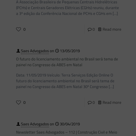
A Associação Brasileira de Pequenas Centrais Hidrelétricas
(PCHs) e Centrais Geradores Elétricas (CGHs) reuniu, durante
a 3ª edição da Conferência Nacional de PCHs e CGHs em
[…]
0
0
Read more
Saes Advogados
on
13/05/2019
O futuro do licenciamento ambiental no Brasil será tema de
painel no Congresso da ABES em Natal
Data: 11/05/2019 Veículo: Terra Serviços Edição Online O
futuro do licenciamento ambiental no Brasil será tema de
painel no Congresso da ABES em Natal 30º Congresso
[…]
0
0
Read more
Saes Advogados
on
30/04/2019
Newsletter Saes Advogados – 112 | Construção Civil e Meio