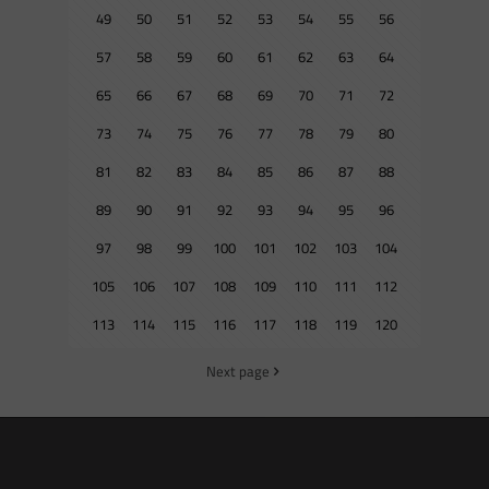
49
50
51
52
53
54
55
56
57
58
59
60
61
62
63
64
65
66
67
68
69
70
71
72
73
74
75
76
77
78
79
80
81
82
83
84
85
86
87
88
89
90
91
92
93
94
95
96
97
98
99
100
101
102
103
104
105
106
107
108
109
110
111
112
113
114
115
116
117
118
119
120
Next page