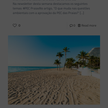
Na newsletter desta semana destacamos os seguintes
temas: #PEC PraiasNo artigo, “O que muda nas questões
ambientais com a aprovação da PEC das Praias?’
[…]
0
0
Read more