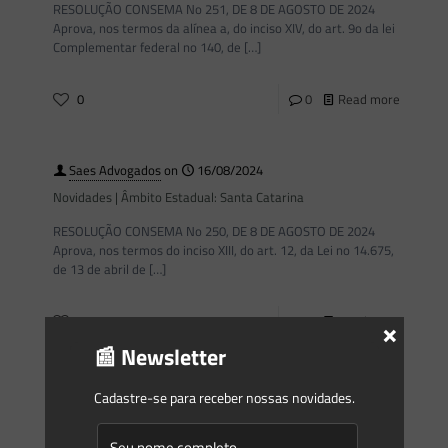
RESOLUÇÃO CONSEMA No 251, DE 8 DE AGOSTO DE 2024
Aprova, nos termos da alínea a, do inciso XIV, do art. 9o da lei
Complementar federal no 140, de
[…]
0
0
Read more
Saes Advogados
on
16/08/2024
Novidades | Âmbito Estadual: Santa Catarina
RESOLUÇÃO CONSEMA No 250, DE 8 DE AGOSTO DE 2024
Aprova, nos termos do inciso XIII, do art. 12, da Lei no 14.675,
de 13 de abril de
[…]
×
0
0
Read more
📰 Newsletter
Saes Advogados
on
16/08/2024
Cadastre-se para receber nossas novidades.
Novidades | Âmbito Estadual: Mato Grosso