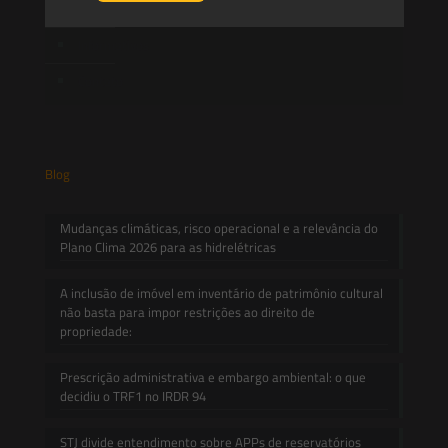
Novidades Legislativas
Informativos
Contato
Blog
Mudanças climáticas, risco operacional e a relevância do
Plano Clima 2026 para as hidrelétricas
A inclusão de imóvel em inventário de patrimônio cultural
não basta para impor restrições ao direito de
propriedade:
Prescrição administrativa e embargo ambiental: o que
decidiu o TRF1 no IRDR 94
STJ divide entendimento sobre APPs de reservatórios