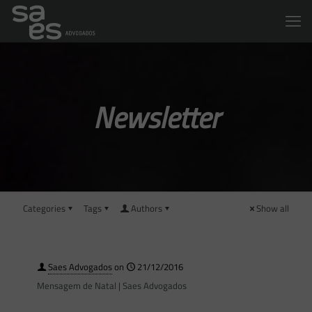
Newsletter
Categories
Tags
Authors
Show all
Saes Advogados
on
21/12/2016
Mensagem de Natal | Saes Advogados