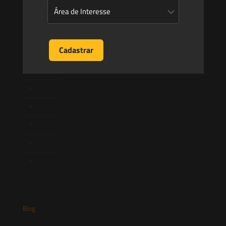
Quem Somos
Atuação
Equipe
Newsletter
Publicações
Artigos
Novidades Legislativas
Informativos
Contato
Blog