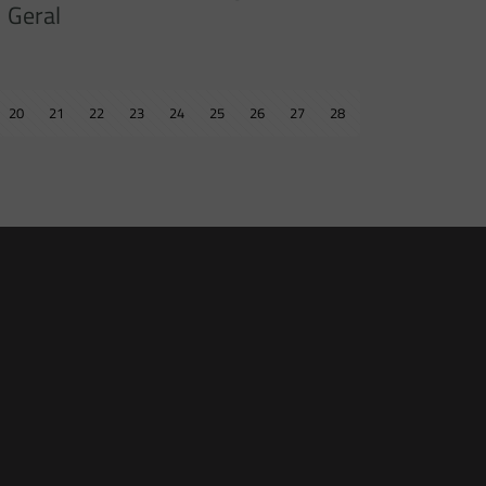
Geral
20
21
22
23
24
25
26
27
28