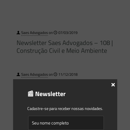
Saes Advogados
on
07/03/2019
Newsletter Saes Advogados – 108 |
Construção Civil e Meio Ambiente
Saes Advogados
on
11/12/2018
×
Newsletter Saes Advogados – 105 |
Florestal
📰 Newsletter
Cadastre-se para receber nossas novidades.
Saes Advogados
on
30/10/2018
Newsletter Saes Advogados – 102 |