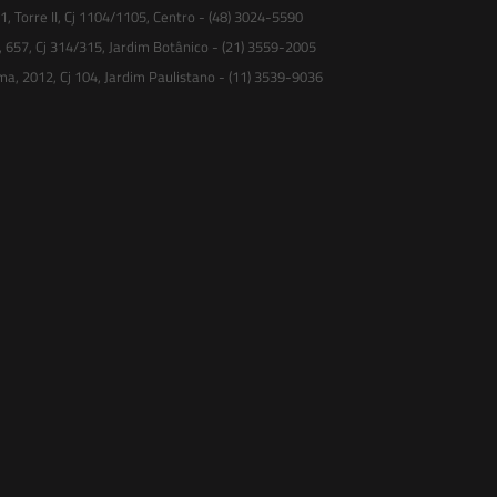
 Torre II, Cj 1104/1105, Centro - (48) 3024-5590
, 657, Cj 314/315, Jardim Botânico - (21) 3559-2005
ma, 2012, Cj 104, Jardim Paulistano - (11) 3539-9036