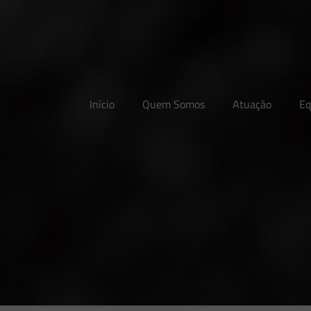
Início
Quem Somos
Atuação
Eq