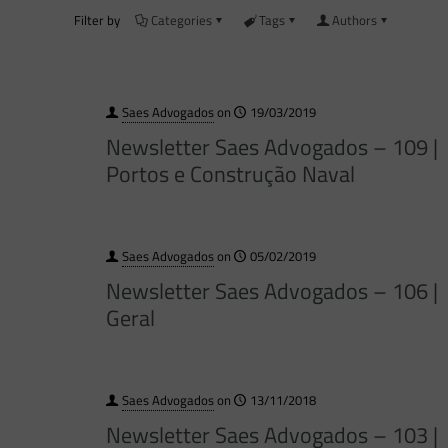
Filter by
Categories
Tags
Authors
Saes Advogados
on
19/03/2019
Newsletter Saes Advogados – 109 |
Portos e Construção Naval
Saes Advogados
on
05/02/2019
Newsletter Saes Advogados – 106 |
Geral
Saes Advogados
on
13/11/2018
Newsletter Saes Advogados – 103 |