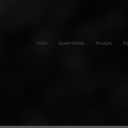
Início
Quem Somos
Atuação
Eq