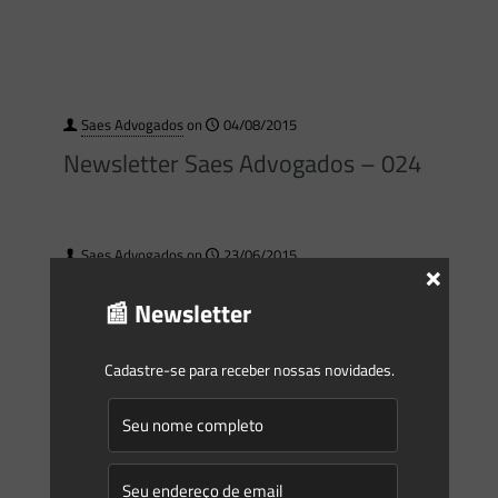
Saes Advogados
on
04/08/2015
Newsletter Saes Advogados – 024
Saes Advogados
on
23/06/2015
×
Newsletter Saes Advogados – 021
📰 Newsletter
Cadastre-se para receber nossas novidades.
Saes Advogados
on
13/05/2015
Newsletter Saes Advogados – 018