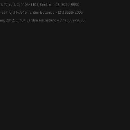
 Torre II, Cj 1104/1105, Centro - (48) 3024-5590
, 657, Cj 314/315, Jardim Botânico - (21) 3559-2005
ma, 2012, Cj 104, Jardim Paulistano - (11) 3539-9036