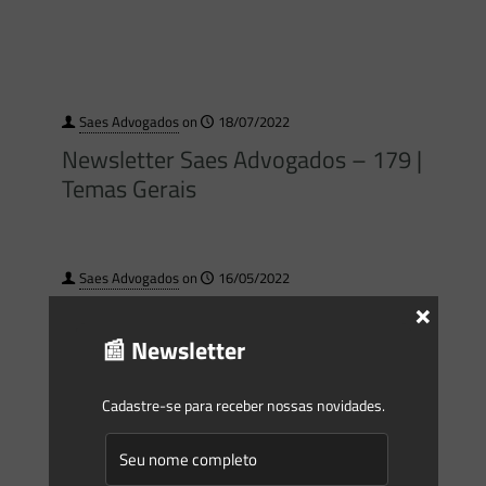
Saes Advogados
on
18/07/2022
Newsletter Saes Advogados – 179 |
Temas Gerais
Saes Advogados
on
16/05/2022
×
Newsletter Saes Advogados – 176 |
Temas Gerais
📰 Newsletter
Cadastre-se para receber nossas novidades.
Saes Advogados
on
29/03/2022
Newsletter Saes Advogados – 173