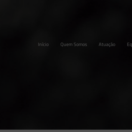
Início
Quem Somos
Atuação
Eq