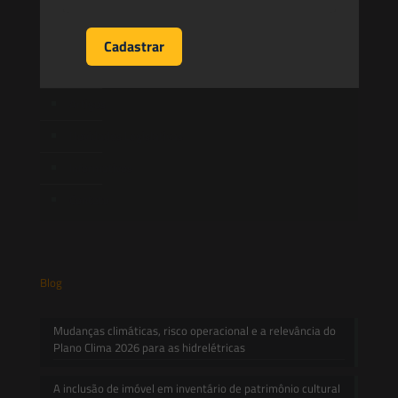
Equipe
Newsletter
Publicações
Artigos
Novidades Legislativas
Informativos
Contato
Blog
Mudanças climáticas, risco operacional e a relevância do
Plano Clima 2026 para as hidrelétricas
A inclusão de imóvel em inventário de patrimônio cultural