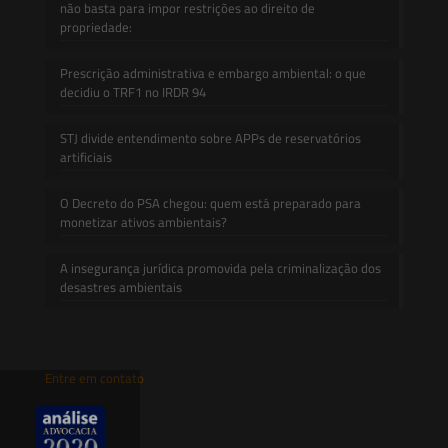
não basta para impor restrições ao direito de
propriedade:
Prescrição administrativa e embargo ambiental: o que
decidiu o TRF1 no IRDR 94
STJ divide entendimento sobre APPs de reservatórios
artificiais
O Decreto do PSA chegou: quem está preparado para
monetizar ativos ambientais?
A insegurança jurídica promovida pela criminalização dos
desastres ambientais
Entre em contato
contato@saesadvogados.com.br