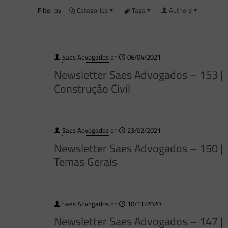
Filter by
Categories
Tags
Authors
Saes Advogados
on
06/04/2021
Newsletter Saes Advogados – 153 |
Construção Civil
Saes Advogados
on
23/02/2021
Newsletter Saes Advogados – 150 |
Temas Gerais
Saes Advogados
on
10/11/2020
Newsletter Saes Advogados – 147 |