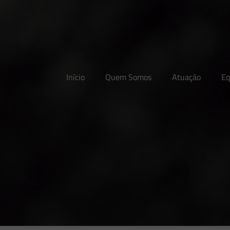
Início
Quem Somos
Atuação
Eq