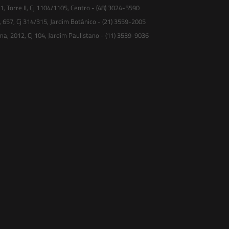
 Torre II, Cj 1104/1105, Centro - (48) 3024-5590
, 657, Cj 314/315, Jardim Botânico - (21) 3559-2005
ma, 2012, Cj 104, Jardim Paulistano - (11) 3539-9036