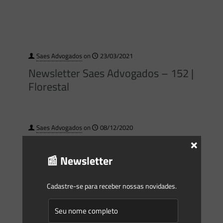
Saes Advogados
on
23/03/2021
Newsletter Saes Advogados – 152 |
Florestal
Saes Advogados
on
08/12/2020
×
Newsletter Saes Advogados – 149 |
Florestal
📰 Newsletter
Cadastre-se para receber nossas novidades.
Saes Advogados
on
27/10/2020
Newsletter Saes Advogados – 146 |