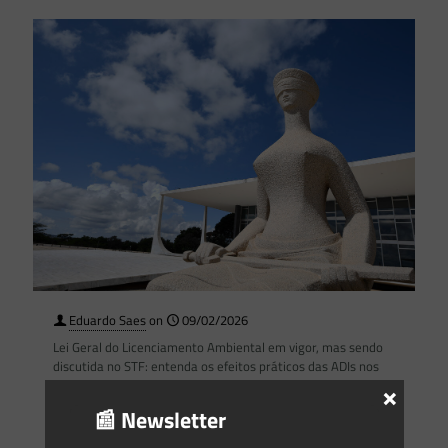
Eduardo Saes
on
09/02/2026
Lei Geral do Licenciamento Ambiental em vigor, mas sendo
discutida no STF: entenda os efeitos práticos das ADIs nos
×
licenciamentos ambientais
📰 Newsletter
Com a entrada em vigor da Lei nº 15.190/2025, denominada
Lei Geral do Licenciamento Ambiental (LGLA), muitos