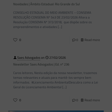
Novidades | Âmbito Estadual: Rio Grande do Sul
CONSELHO ESTADUAL DO MEIO AMBIENTE – CONSEMA
RESOLUÇÃO CONSEMA Nº 543 DE 23/02/2026 Altera a
Resolução CONSEMA Nº 372/2018, que dispõe sobre os
empreendimentos e atividades
[…]
0
0
Read more
Saes Advogados
on
27/02/2026
Newsletter Saes Advogados | Ed. nº 236
Caros leitores, Nesta edição da nossa newsletter, trazemos
temas relevantes e atuais para mantê-los sempre bem
informados. #Licenciamento AmbientalDescubra como a Lei
Geral do Licenciamento Ambiental
[…]
0
0
Read more