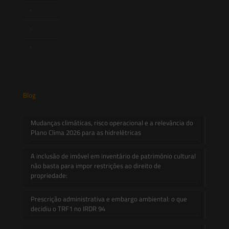
Novidades Legislativas
Informativos
Contato
Blog
Mudanças climáticas, risco operacional e a relevância do
Plano Clima 2026 para as hidrelétricas
A inclusão de imóvel em inventário de patrimônio cultural
não basta para impor restrições ao direito de
propriedade:
Prescrição administrativa e embargo ambiental: o que
decidiu o TRF1 no IRDR 94