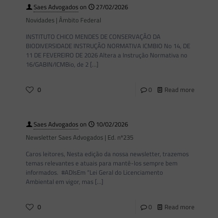
Saes Advogados
on
27/02/2026
Novidades | Âmbito Federal
INSTITUTO CHICO MENDES DE CONSERVAÇÃO DA
BIODIVERSIDADE INSTRUÇÃO NORMATIVA ICMBIO No 14, DE
11 DE FEVEREIRO DE 2026 Altera a Instrução Normativa no
16/GABIN/ICMBio, de 2
[…]
0
0
Read more
Saes Advogados
on
10/02/2026
Newsletter Saes Advogados | Ed. nº235
Caros leitores, Nesta edição da nossa newsletter, trazemos
temas relevantes e atuais para mantê-los sempre bem
informados. #ADIsEm “Lei Geral do Licenciamento
Ambiental em vigor, mas
[…]
0
0
Read more