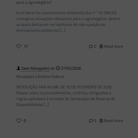
para o agronegócio?
A Lei Geral do Licenciamento Ambiental (Lei n° 15.190/25)
consagrou inovações relevantes para o agronegócio, dentre
as quais destacam-se hipóteses de não sujeição ao
licenciamento ambiental
[…]
17
0
Read more
Saes Advogados
on
27/02/2026
Novidades | Âmbito Federal
RESOLUÇÃO ANA No286, DE 10 DE FEVEREIRO DE 2026
Dispõe sobre os procedimentos, critérios, obrigações e
regras aplicáveis à emissão de Declaração de Reserva de
Disponibilidade
[…]
0
0
Read more