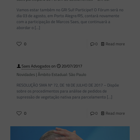
Vamos estar também no GRI Sul! Participe!! O Fórum será no
dia 03 de agosto, em Porto Alegre/RS, contará novamente
com a participação de Marcos Saes, que continuará a
abordar o
[…]
0
0
Read more
Saes Advogados
on
20/07/2017
Novidades | Âmbito Estadual: São Paulo
RESOLUÇÃO SMA Nº 72, DE 18 DE JULHO DE 2017 – Dispõe
sobre os procedimentos para análise de pedidos de
supressão de vegetação nativa para parcelamento
[…]
0
0
Read more