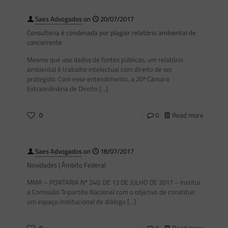
Saes Advogados
on
20/07/2017
Consultoria é condenada por plagiar relatório ambiental de
concorrente
Mesmo que use dados de fontes públicas, um relatório
ambiental é trabalho intelectual com direito de ser
protegido. Com esse entendimento, a 20ª Câmara
Extraordinária de Direito
[…]
0
0
Read more
Saes Advogados
on
18/07/2017
Novidades | Âmbito Federal
MMA – PORTARIA Nº 240, DE 13 DE JULHO DE 2017 – Institui
a Comissão Tripartite Nacional com o objetivo de constituir
um espaço institucional de diálogo
[…]