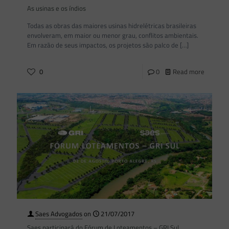
As usinas e os índios
Todas as obras das maiores usinas hidrelétricas brasileiras
envolveram, em maior ou menor grau, conflitos ambientais.
Em razão de seus impactos, os projetos são palco de
[…]
0
0
Read more
Saes Advogados
on
21/07/2017
Saes participará do Fórum de Loteamentos – GRI Sul