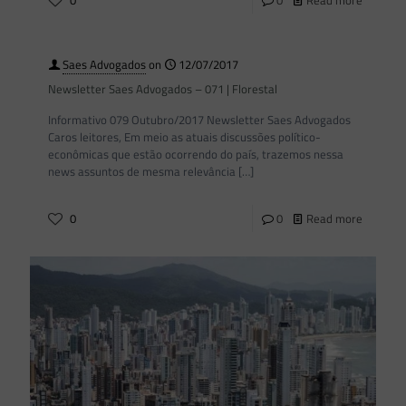
0
0
Read more
Saes Advogados
on
12/07/2017
Newsletter Saes Advogados – 071 | Florestal
Informativo 079 Outubro/2017 Newsletter Saes Advogados
Caros leitores, Em meio as atuais discussões político-
econômicas que estão ocorrendo do país, trazemos nessa
news assuntos de mesma relevância
[…]
0
0
Read more