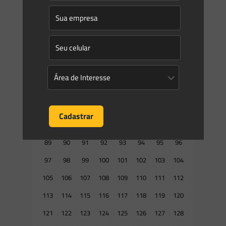
25
26
27
28
29
30
31
32
33
34
35
36
37
38
39
40
41
42
43
44
45
46
47
48
49
50
51
52
53
54
55
56
57
58
59
60
61
62
63
64
65
66
67
68
69
70
71
72
73
74
75
76
77
78
79
80
81
82
83
84
85
86
87
88
89
90
91
92
93
94
95
96
97
98
99
100
101
102
103
104
105
106
107
108
109
110
111
112
113
114
115
116
117
118
119
120
121
122
123
124
125
126
127
128