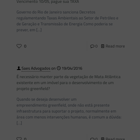
Vencimento 10/05, pague sua TAXA
Governo do Rio de Janeiro sanciona Decretos
regulamentando Taxas Ambientais ao Setor de Petróleo e
de Geração e Transmissão de Energia Como poderia se
prever, em
[…]
0
0
Read more
Saes Advogados
on
19/04/2016
É necessário manter parte da vegetação de Mata Atlântica
existente em um imóvel para o desenvolvimento de um
projeto greenfield?
Quando se deseja desenvolver um
empreendimento greenfield, onde não está presente
infraestrutura para suportar o projeto, normalmente em
área com menos intervenções humanas, é comum a dúvida:
[…]
0
0
Read more