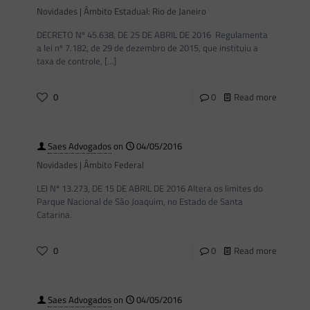
Novidades | Âmbito Estadual: Rio de Janeiro
DECRETO Nº 45.638, DE 25 DE ABRIL DE 2016 Regulamenta
a lei nº 7.182, de 29 de dezembro de 2015, que instituiu a
taxa de controle,
[…]
0
0
Read more
Saes Advogados
on
04/05/2016
Novidades | Âmbito Federal
LEI Nº 13.273, DE 15 DE ABRIL DE 2016 Altera os limites do
Parque Nacional de São Joaquim, no Estado de Santa
Catarina.
0
0
Read more
Saes Advogados
on
04/05/2016