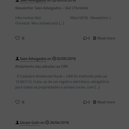
Saes Advogados
on
03/05/2016
Newsletter Saes Advogados – 042 | Florestal
Informativo 042 Maio/2016 Newsletter |
Florestal Meu imóvel está
[…]
0
0
Read more
Saes Advogados
on
02/05/2016
Andamento das adesões ao CAR
O Cadastro Ambiental Rural – CAR foi instituído pela Lei
12.651/12, trata-se de um registro eletrônico, obrigatório
para todos as propriedades e posses rurais, com
[…]
0
0
Read more
Gleyse Gulin
on
26/04/2016