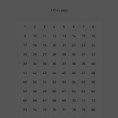
Prev page
1
2
3
4
5
6
7
8
9
10
11
12
13
14
15
16
17
18
19
20
21
22
23
24
25
26
27
28
29
30
31
32
33
34
35
36
37
38
39
40
41
42
43
44
45
46
47
48
49
50
51
52
53
54
55
56
57
58
59
60
61
62
63
64
65
66
67
68
69
70
71
72
73
74
75
76
77
78
79
80