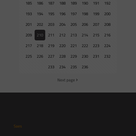
185
186
187
188
189
190
191
192
193
194
195
196
197
198
199
200
201
202
203
204
205
206
207
208
209
210
211
212
213
214
215
216
217
218
219
220
221
222
223
224
225
226
227
228
229
230
231
232
233
234
235
236
Next page
Saes