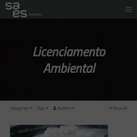
Licenciamento
Ambiental
Categories
Tags
Authors
Show all