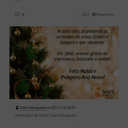
0
0
Read more
Saes Advogados
on
21/12/2015
Mensagem de Natal | Saes Advogados