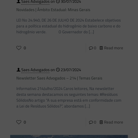
Saes Advogados
on
30/07/2024
Novidades | Âmbito Estadual: Minas Gerais
LEI No 24.940, DE 26 DE JULHO DE 2024 Estabelece objetivos
para a política estadual do hidrogênio de baixo carbono e do
hidrogênio verde. O Governador do
[…]
0
0
Read more
Saes Advogados
on
23/07/2024
Newsletter Saes Advogados – 214 | Temas Gerais
Informativo 214Julho/2024 Caros leitores, Na newsletter
desta semana destacamos os seguintes temas: #Resíduos
SólidosNo artigo “A sua empresa está em conformidade com
a Lei de Resíduos Sólidos?”, abordamos
[…]
0
0
Read more