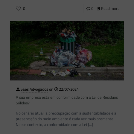
0
0
Read more
Saes Advogados
on
22/07/2024
A sua empresa está em conformidade com a Lei de Resíduos
Sólidos?
No cenário atual, a preocupação com a sustentabilidade e a
preservação do meio ambiente é cada vez mais premente.
Nesse contexto, a conformidade com a Lei
[…]