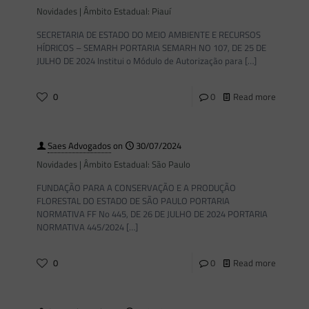
Novidades | Âmbito Estadual: Piauí
SECRETARIA DE ESTADO DO MEIO AMBIENTE E RECURSOS
HÍDRICOS – SEMARH PORTARIA SEMARH NO 107, DE 25 DE
JULHO DE 2024 Institui o Módulo de Autorização para
[…]
0
0
Read more
Saes Advogados
on
30/07/2024
Novidades | Âmbito Estadual: São Paulo
FUNDAÇÃO PARA A CONSERVAÇÃO E A PRODUÇÃO
FLORESTAL DO ESTADO DE SÃO PAULO PORTARIA
NORMATIVA FF No 445, DE 26 DE JULHO DE 2024 PORTARIA
NORMATIVA 445/2024
[…]
0
0
Read more