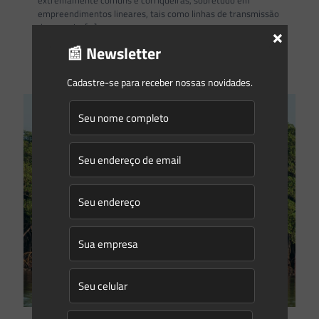
extremamente comuns e corriqueiras, sobretudo em
empreendimentos lineares, tais como linhas de transmissão
de energia,
[…]
×
📰 Newsletter
0
0
Read more
Cadastre-se para receber nossas novidades.