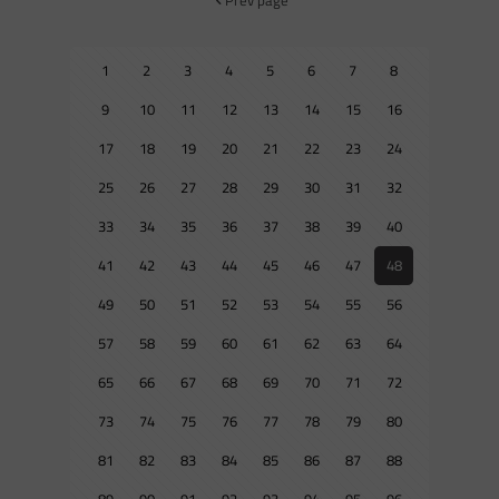
1
2
3
4
5
6
7
8
9
10
11
12
13
14
15
16
17
18
19
20
21
22
23
24
25
26
27
28
29
30
31
32
33
34
35
36
37
38
39
40
41
42
43
44
45
46
47
48
49
50
51
52
53
54
55
56
57
58
59
60
61
62
63
64
65
66
67
68
69
70
71
72
73
74
75
76
77
78
79
80
81
82
83
84
85
86
87
88
89
90
91
92
93
94
95
96