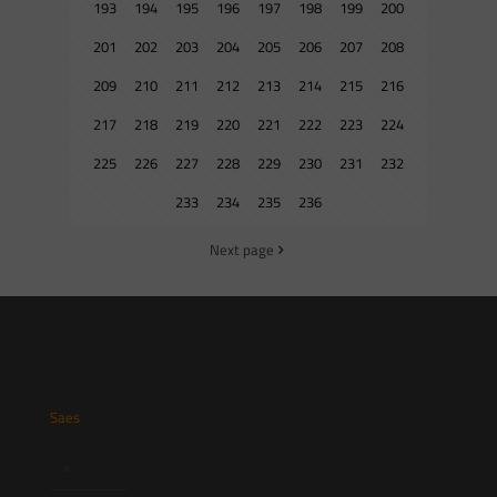
193
194
195
196
197
198
199
200
201
202
203
204
205
206
207
208
209
210
211
212
213
214
215
216
217
218
219
220
221
222
223
224
225
226
227
228
229
230
231
232
233
234
235
236
Next page
Saes
Início