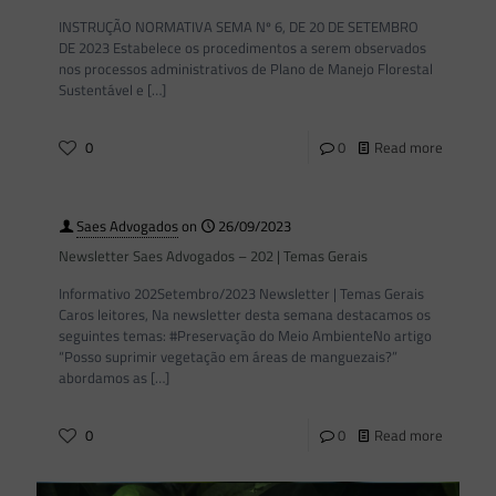
INSTRUÇÃO NORMATIVA SEMA Nº 6, DE 20 DE SETEMBRO
DE 2023 Estabelece os procedimentos a serem observados
nos processos administrativos de Plano de Manejo Florestal
Sustentável e
[…]
0
0
Read more
Saes Advogados
on
26/09/2023
Newsletter Saes Advogados – 202 | Temas Gerais
Informativo 202Setembro/2023 Newsletter | Temas Gerais
Caros leitores, Na newsletter desta semana destacamos os
seguintes temas: #Preservação do Meio AmbienteNo artigo
“Posso suprimir vegetação em áreas de manguezais?”
abordamos as
[…]
0
0
Read more