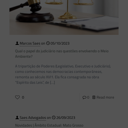
Marcos Saes
on
05/10/2023
Qual o papel do judiciário nas questões envolvendo o Meio
Ambiente?
A tripartição de Poderes (Legislativo, Executivo e Judiciário),
como conhecemos nas democracias contemporâneas,
remonta ao século XVI1. Ela fica consagrada na obra
“Espírito das Leis”, de
[…]
0
0
Read more
Saes Advogados
on
26/09/2023
Novidades | Âmbito Estadual: Mato Grosso