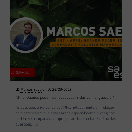
Marcos Saes
on
26/09/2023
APPs: Quando podem ser ocupadas (inclusive manguezais)?
As questões envolvendo as APPs, notadamente em relação
às hipóteses em que essas áreas especialmente protegidas
podem ser ocupadas, sempre geram bons debates. Uma das
questões,
[…]