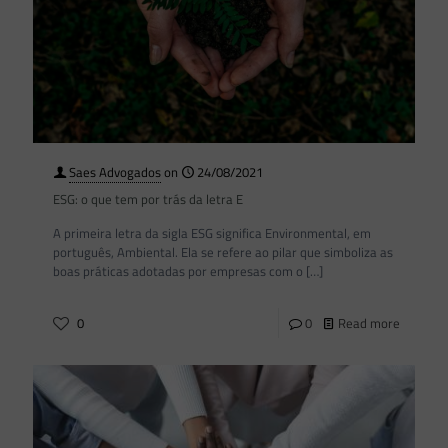
Saes Advogados
on
24/08/2021
ESG: o que tem por trás da letra E
A primeira letra da sigla ESG significa Environmental, em
português, Ambiental. Ela se refere ao pilar que simboliza as
boas práticas adotadas por empresas com o
[…]
0
0
Read more