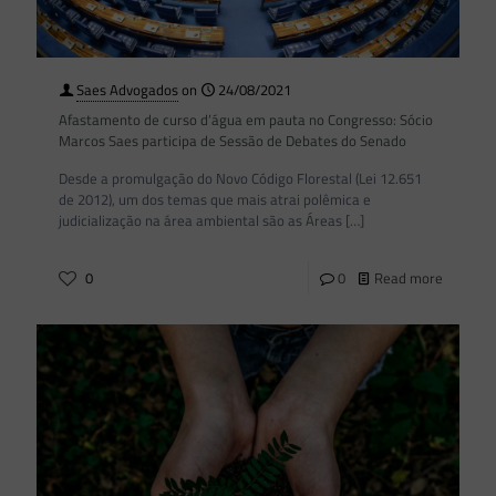
Saes Advogados
on
24/08/2021
Afastamento de curso d’água em pauta no Congresso: Sócio
Marcos Saes participa de Sessão de Debates do Senado
Desde a promulgação do Novo Código Florestal (Lei 12.651
de 2012), um dos temas que mais atrai polêmica e
judicialização na área ambiental são as Áreas
[…]
0
0
Read more