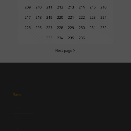
209
210
211
212
213
214
215
216
217
218
219
220
221
222
223
224
225
226
227
228
229
230
231
232
233
234
235
236
Next page
Saes
Início
Quem Somos
Atuação