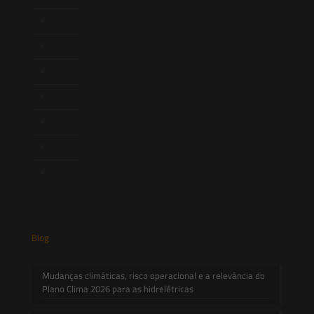
Equipe
Newsletter
Publicações
Artigos
Novidades Legislativas
Informativos
Contato
Blog
Mudanças climáticas, risco operacional e a relevância do
Plano Clima 2026 para as hidrelétricas