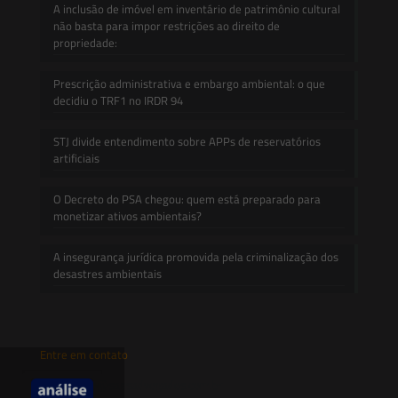
A inclusão de imóvel em inventário de patrimônio cultural
não basta para impor restrições ao direito de
propriedade:
Prescrição administrativa e embargo ambiental: o que
decidiu o TRF1 no IRDR 94
STJ divide entendimento sobre APPs de reservatórios
artificiais
O Decreto do PSA chegou: quem está preparado para
monetizar ativos ambientais?
A insegurança jurídica promovida pela criminalização dos
desastres ambientais
Entre em contato
contato@saesadvogados.com.br