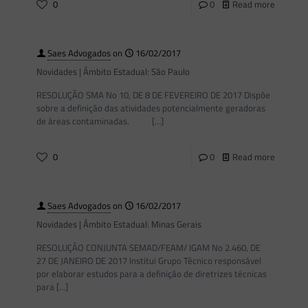
0
0
Read more
Saes Advogados
on
16/02/2017
Novidades | Âmbito Estadual: São Paulo
RESOLUÇÃO SMA No 10, DE 8 DE FEVEREIRO DE 2017 Dispõe
sobre a definição das atividades potencialmente geradoras
de áreas contaminadas.
[…]
0
0
Read more
Saes Advogados
on
16/02/2017
Novidades | Âmbito Estadual: Minas Gerais
RESOLUÇÃO CONJUNTA SEMAD/FEAM/ IGAM No 2.460, DE
27 DE JANEIRO DE 2017 Institui Grupo Técnico responsável
por elaborar estudos para a definição de diretrizes técnicas
para
[…]