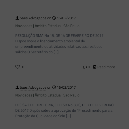
Saes Advogados
on
16/02/2017
Novidades | Âmbito Estadual: São Paulo
RESOLUÇÃO SMA No 15, DE 14 DE FEVEREIRO DE 2017
Dispõe sobre o licenciamento ambiental de
empreendimento ou atividades relativas aos resíduos
sólidos O Secretário do
[…]
0
0
Read more
Saes Advogados
on
16/02/2017
Novidades | Âmbito Estadual: São Paulo
DECISÃO DE DIRETORIA, CETESB No 38 C, DE 7 DE FEVEREIRO
DE 2017 Dispõe sobre a aprovação do “Procedimento para a
Proteção da Qualidade do Solo
[…]