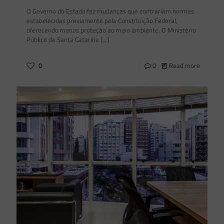
O Governo do Estado fez mudanças que contrariam normas
estabelecidas previamente pela Constituição Federal,
oferecendo menos proteção ao meio ambiente. O Ministério
Público de Santa Catarina
[…]
0
0
Read more