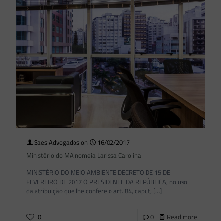
Saes Advogados
on
16/02/2017
Ministério do MA nomeia Larissa Carolina
MINISTÉRIO DO MEIO AMBIENTE DECRETO DE 15 DE
FEVEREIRO DE 2017 O PRESIDENTE DA REPÚBLICA, no uso
da atribuição que lhe confere o art. 84, caput,
[…]
0
0
Read more