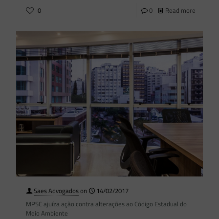
0
0
Read more
Saes Advogados
on
14/02/2017
MPSC ajuíza ação contra alterações ao Código Estadual do
Meio Ambiente