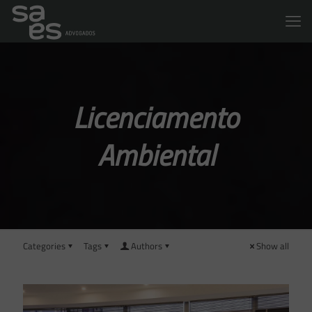
Licenciamento
Ambiental
Categories
Tags
Authors
Show all