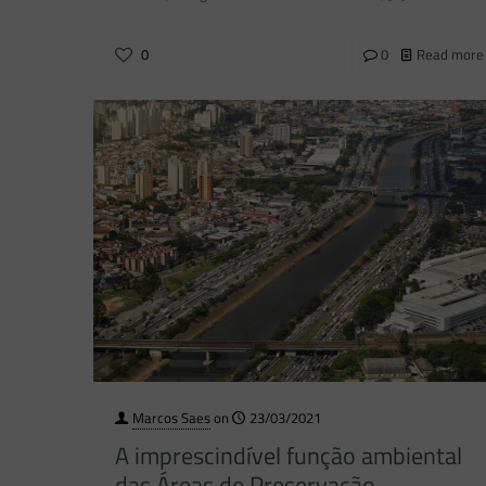
0
0
Read more
Marcos Saes
on
23/03/2021
A imprescindível função ambiental
das Áreas de Preservação