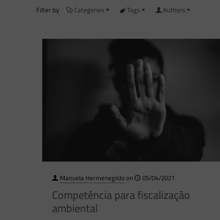
Filter by
Categories
Tags
Authors
Manuela Hermenegildo
on
05/04/2021
Competência para fiscalização
ambiental