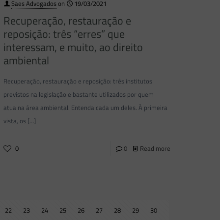
Saes Advogados
on
19/03/2021
Recuperação, restauração e
reposição: três “erres” que
interessam, e muito, ao direito
ambiental
Recuperação, restauração e reposição: três institutos
previstos na legislação e bastante utilizados por quem
atua na área ambiental. Entenda cada um deles. À primeira
vista, os
[…]
0
0
Read more
22
23
24
25
26
27
28
29
30