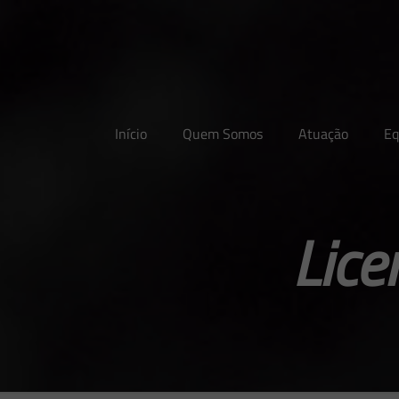
Início
Quem Somos
Atuação
Eq
Lice