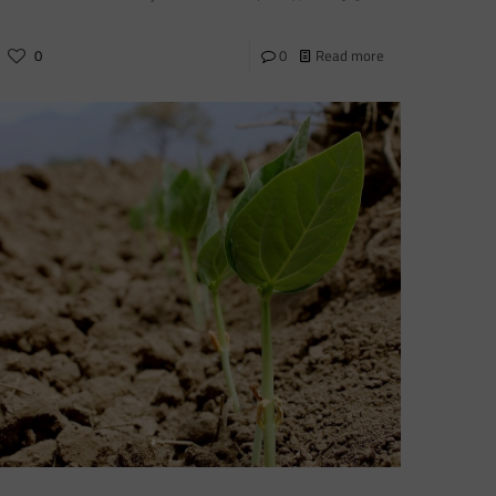
0
0
Read more