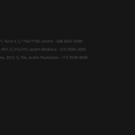
 Torre II, Cj 1104/1105, Centro - (48) 3024-5590
, 657, Cj 314/315, Jardim Botânico - (21) 3559-2005
ma, 2012, Cj 104, Jardim Paulistano - (11) 3539-9036