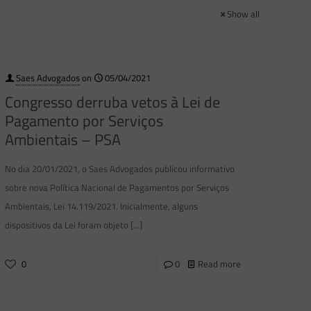
Show all
Saes Advogados
on
05/04/2021
Congresso derruba vetos à Lei de
Pagamento por Serviços
Ambientais – PSA
No dia 20/01/2021, o Saes Advogados publicou informativo
sobre nova Política Nacional de Pagamentos por Serviços
Ambientais, Lei 14.119/2021. Inicialmente, alguns
dispositivos da Lei foram objeto
[…]
0
0
Read more