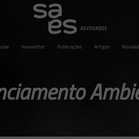
uipe
Newsletter
Publicações
Artigos
Novidad
nciamento Ambi