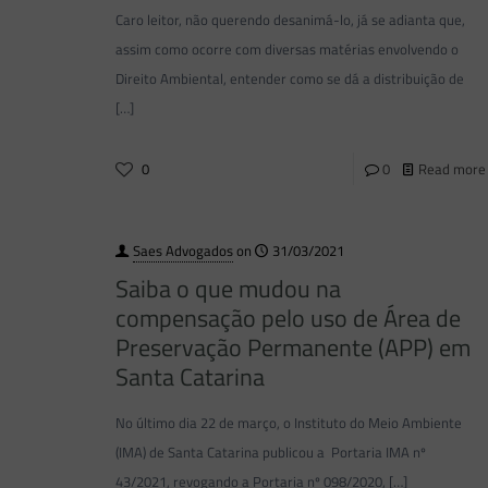
Caro leitor, não querendo desanimá-lo, já se adianta que,
assim como ocorre com diversas matérias envolvendo o
Direito Ambiental, entender como se dá a distribuição de
[…]
0
0
Read more
Saes Advogados
on
31/03/2021
Saiba o que mudou na
compensação pelo uso de Área de
Preservação Permanente (APP) em
Santa Catarina
No último dia 22 de março, o Instituto do Meio Ambiente
(IMA) de Santa Catarina publicou a Portaria IMA nº
43/2021, revogando a Portaria nº 098/2020,
[…]