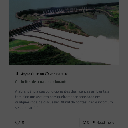
Gleyse Gulin
on
26/06/2018
Os limites de uma condicionante
A abrangência das condicionantes das licenças ambientais
tem sido um assunto corriqueiramente abordado em
qualquer roda de discussão. Afinal de contas, não é incomum
se deparar
[…]
0
0
Read more