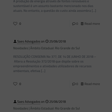
A produção de energia através de fontes renováveis e
sustentável é um assunto bastante mencionado nos dias
atuais. No entanto, a questão do custo ainda assombra
[…]
0
0
Read more
Saes Advogados
on
25/06/2018
Novidades | Âmbito Estadual: Rio Grande do Sul
RESOLUÇÃO CONSEMA No 377, DE 14 DE JUNHO DE 2018 –
Altera a Resolução 372/2018 que dispõe sobre os
empreendimentos e atividades utilizadores de recursos
ambientais, efetiva
[…]
0
0
Read more
Saes Advogados
on
25/06/2018
Novidades | Âmbito Estadual: Rio Grande do Sul