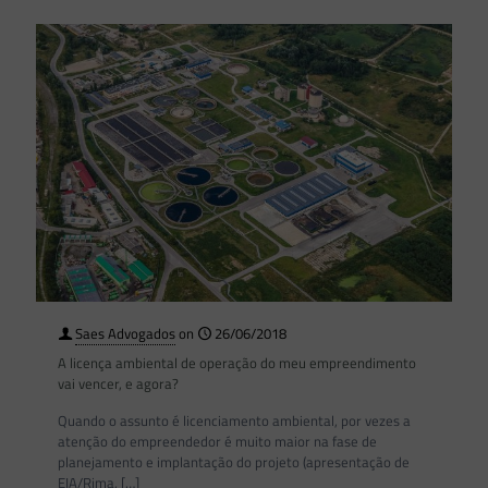
Saes Advogados
on
26/06/2018
A licença ambiental de operação do meu empreendimento
vai vencer, e agora?
Quando o assunto é licenciamento ambiental, por vezes a
atenção do empreendedor é muito maior na fase de
planejamento e implantação do projeto (apresentação de
EIA/Rima,
[…]