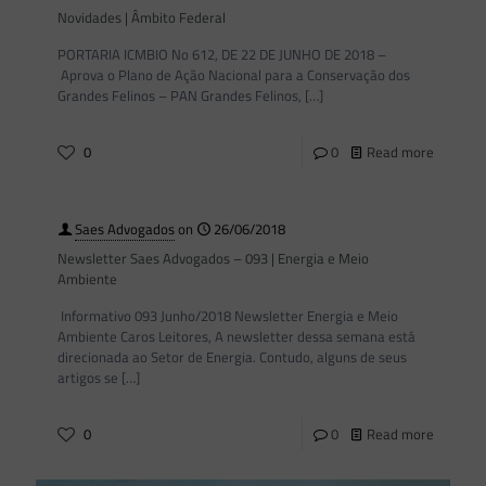
Novidades | Âmbito Federal
PORTARIA ICMBIO No 612, DE 22 DE JUNHO DE 2018 –
Aprova o Plano de Ação Nacional para a Conservação dos
Grandes Felinos – PAN Grandes Felinos,
[…]
0
0
Read more
Saes Advogados
on
26/06/2018
Newsletter Saes Advogados – 093 | Energia e Meio
Ambiente
Informativo 093 Junho/2018 Newsletter Energia e Meio
Ambiente Caros Leitores, A newsletter dessa semana está
direcionada ao Setor de Energia. Contudo, alguns de seus
artigos se
[…]
0
0
Read more