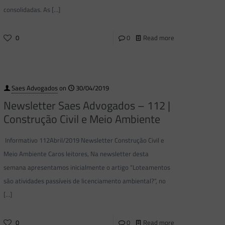
consolidadas. As
[…]
0
0
Read more
Saes Advogados
on
30/04/2019
Newsletter Saes Advogados – 112 |
Construção Civil e Meio Ambiente
Informativo 112Abril/2019 Newsletter Construção Civil e
Meio Ambiente Caros leitores, Na newsletter desta
semana apresentamos inicialmente o artigo “Loteamentos
são atividades passíveis de licenciamento ambiental?“, no
[…]
0
0
Read more