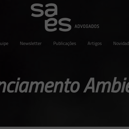
uipe
Newsletter
Publicações
Artigos
Novidad
nciamento Ambi