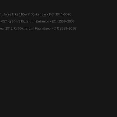
 Torre II, Cj 1104/1105, Centro - (48) 3024-5590
, 657, Cj 314/315, Jardim Botânico - (21) 3559-2005
ma, 2012, Cj 104, Jardim Paulistano - (11) 3539-9036