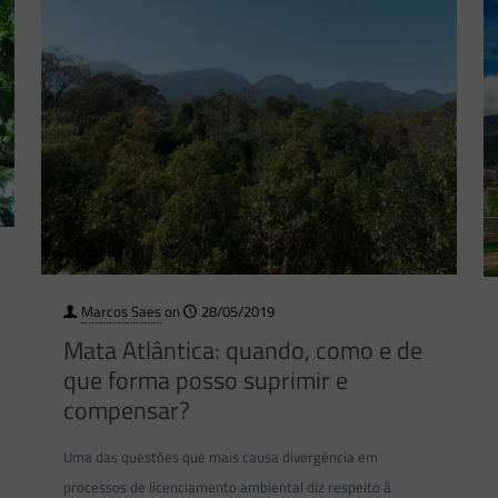
Marcos Saes
on
28/05/2019
Mata Atlântica: quando, como e de
que forma posso suprimir e
compensar?
Uma das questões que mais causa divergência em
processos de licenciamento ambiental diz respeito à