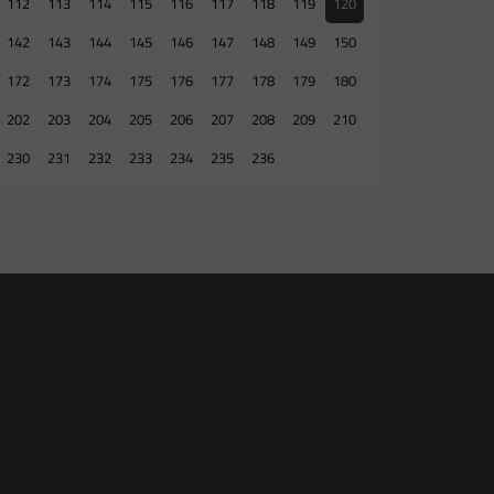
112
113
114
115
116
117
118
119
120
142
143
144
145
146
147
148
149
150
172
173
174
175
176
177
178
179
180
202
203
204
205
206
207
208
209
210
230
231
232
233
234
235
236