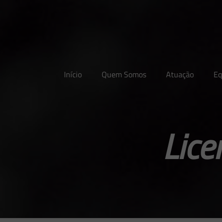
Início
Quem Somos
Atuação
Eq
Lice