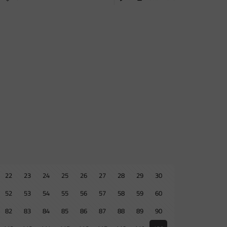
22
23
24
25
26
27
28
29
30
52
53
54
55
56
57
58
59
60
82
83
84
85
86
87
88
89
90