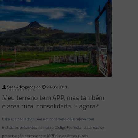
Saes Advogados
on
28/05/2019
Meu terreno tem APP, mas também
é área rural consolidada. E agora?
Este sucinto artigo põe em contraste dois relevantes
institutos presentes no nosso Código Florestal: as áreas de
preservação permanente (APPs) e as áreas rurais