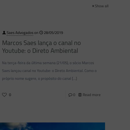
Show all
Saes Advogados
on
28/05/2019
Marcos Saes lança o canal no
Youtube: o Direto Ambiental
Na terça-feira da última semana (21/05), o sócio Marcos
Saes lançou canal no Youtube: o Direto Ambiental. Como o
próprio nome sugere, o propósito do canal
[…]
0
0
Read more