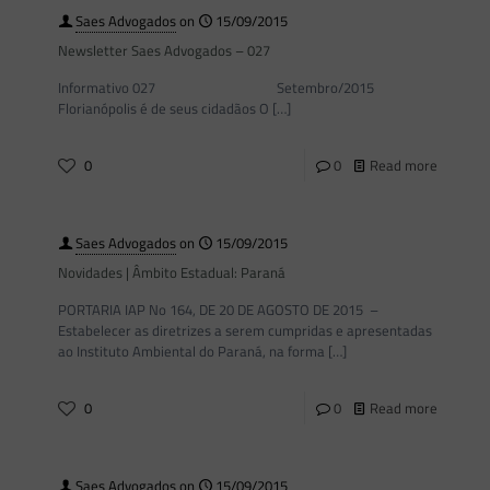
Saes Advogados
on
15/09/2015
Newsletter Saes Advogados – 027
Informativo 027 Setembro/2015
Florianópolis é de seus cidadãos O
[…]
0
0
Read more
Saes Advogados
on
15/09/2015
Novidades | Âmbito Estadual: Paraná
PORTARIA IAP No 164, DE 20 DE AGOSTO DE 2015 –
Estabelecer as diretrizes a serem cumpridas e apresentadas
ao Instituto Ambiental do Paraná, na forma
[…]
0
0
Read more
Saes Advogados
on
15/09/2015