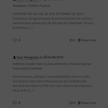
Novidades | Âmbito Federal
PORTARIA SEP No 338, DE 9 DE SETEMBRO DE 2015 –
Estabelece obrigatoriedade do preenchimento de critérios
mínimos para elaboração de Estudos de Viabilidade Técnica,
Econômica
[…]
0
0
Read more
Saes Advogados
on
04/09/2015
Indústria investe mais na área ambiental, mas atenção ao
tema ainda é limitada
Nas empresas, atenção à sustentabilidade teve um salto
nos últimos cinco anos Uma pesquisa da Confederação
Nacional da Indústria (CNI) com uma centena de empresas
de grande e
[…]
0
0
Read more