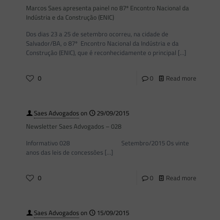
Marcos Saes apresenta painel no 87º Encontro Nacional da
Indústria e da Construção (ENIC)
Dos dias 23 a 25 de setembro ocorreu, na cidade de
Salvador/BA, o 87º Encontro Nacional da Indústria e da
Construção (ENIC), que é reconhecidamente o principal
[…]
0
0
Read more
Saes Advogados
on
29/09/2015
Newsletter Saes Advogados – 028
Informativo 028 Setembro/2015 Os vinte
anos das leis de concessões
[…]
0
0
Read more
Saes Advogados
on
15/09/2015