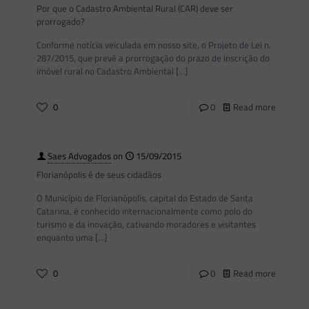
Por que o Cadastro Ambiental Rural (CAR) deve ser
prorrogado?
Conforme notícia veiculada em nosso site, o Projeto de Lei n.
287/2015, que prevê a prorrogação do prazo de inscrição do
imóvel rural no Cadastro Ambiental
[…]
0
0
Read more
Saes Advogados
on
15/09/2015
Florianópolis é de seus cidadãos
O Município de Florianópolis, capital do Estado de Santa
Catarina, é conhecido internacionalmente como polo do
turismo e da inovação, cativando moradores e visitantes
enquanto uma
[…]
0
0
Read more