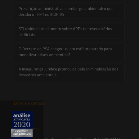
Prescrição administrativa e embargo ambiental: o que
decidiu o TRF1 no IRDR 94
STJ divide entendimento sobre APPs de reservatórios
artificiais
O Decreto do PSA chegou: quem está preparado para
monetizar ativos ambientais?
A insegurança jurídica promovida pela criminalização dos
desastres ambientais
Entre em contato
contato@saesadvogados.com.br
Onde estamos