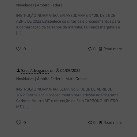
Novidades | Âmbito Federal
INSTRUÇÃO NORMATIVA SPU/SEDDM/ME Nº 28, DE 26 DE
ABRIL DE 2022 Estabelece os critérios e procedimentos para
a demarcação de terrenos de marinha, terrenos marginais e
[…]
0
0
Read more
Saes Advogados
on
04/05/2022
Novidades | Âmbito Federal: Mato Grosso
INSTRUÇÃO NORMATIVA SEMA No 5, DE 28 DE ABRIL DE
2022 Estabelece o procedimento para adesão ao Programa
Carbono Neutro MT e obtenção do Selo CARBONO NEUTRO
MT,
[…]
0
0
Read more