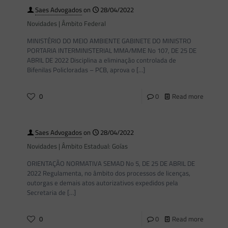
Saes Advogados
on
28/04/2022
Novidades | Âmbito Federal
MINISTÉRIO DO MEIO AMBIENTE GABINETE DO MINISTRO
PORTARIA INTERMINISTERIAL MMA/MME No 107, DE 25 DE
ABRIL DE 2022 Disciplina a eliminação controlada de
Bifenilas Policloradas – PCB, aprova o
[…]
0
0
Read more
Saes Advogados
on
28/04/2022
Novidades | Âmbito Estadual: Goías
ORIENTAÇÃO NORMATIVA SEMAD No 5, DE 25 DE ABRIL DE
2022 Regulamenta, no âmbito dos processos de licenças,
outorgas e demais atos autorizativos expedidos pela
Secretaria de
[…]
0
0
Read more