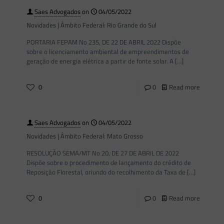
Saes Advogados
on
04/05/2022
Novidades | Âmbito Federal: Rio Grande do Sul
PORTARIA FEPAM No 235, DE 22 DE ABRIL 2022 Dispõe
sobre o licenciamento ambiental de empreendimentos de
geração de energia elétrica a partir de fonte solar. A
[…]
0
0
Read more
Saes Advogados
on
04/05/2022
Novidades | Âmbito Federal: Mato Grosso
RESOLUÇÃO SEMA/MT No 20, DE 27 DE ABRIL DE 2022
Dispõe sobre o procedimento de lançamento do crédito de
Reposição Florestal, oriundo do recolhimento da Taxa de
[…]
0
0
Read more