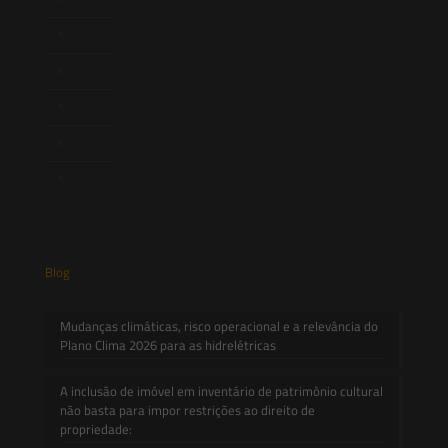
Publicações
Artigos
Novidades Legislativas
Informativos
Contato
Blog
Mudanças climáticas, risco operacional e a relevância do
Plano Clima 2026 para as hidrelétricas
A inclusão de imóvel em inventário de patrimônio cultural
não basta para impor restrições ao direito de
propriedade: