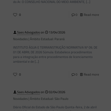
do Ar. O CONSELHO NACIONAL DO MEIO AMBIENTE,
[…]
0
0
Read more
Saes Advogados
on
13/04/2026
Novidades | Âmbito Estadual: Paraná
INSTITUTO ÁGUA E TERRAINSTRUÇÃO NORMATIVA Nº 09, DE
01 DE ABRIL DE 2026 Súmula: Estabelece procedimentos
para a integração entre procedimentos de licenciamento
ambiental e de
[…]
0
0
Read more
Saes Advogados
on
02/04/2026
Novidades | Âmbito Estadual: São Paulo
Diário Oficial do Estado de São Paulo Quinta-feira, 2 de abril