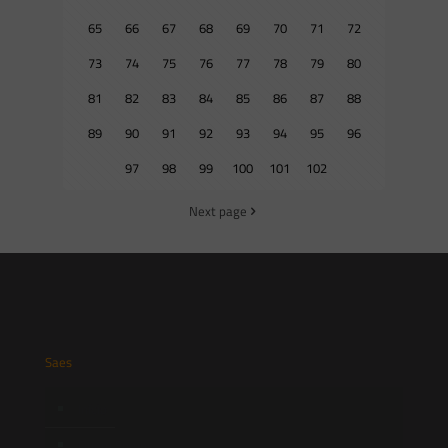
65
66
67
68
69
70
71
72
73
74
75
76
77
78
79
80
81
82
83
84
85
86
87
88
89
90
91
92
93
94
95
96
97
98
99
100
101
102
Next page
Saes
Início
Quem Somos