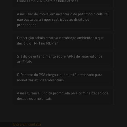
Plano Clima 2026 para as hidrelétricas
A inclusão de imóvel em inventário de patrimônio cultural
não basta para impor restrições ao direito de
propriedade:
Prescrição administrativa e embargo ambiental: o que
decidiu o TRF1 no IRDR 94
STJ divide entendimento sobre APPs de reservatórios
artificiais
O Decreto do PSA chegou: quem está preparado para
monetizar ativos ambientais?
A insegurança jurídica promovida pela criminalização dos
desastres ambientais
Entre em contato