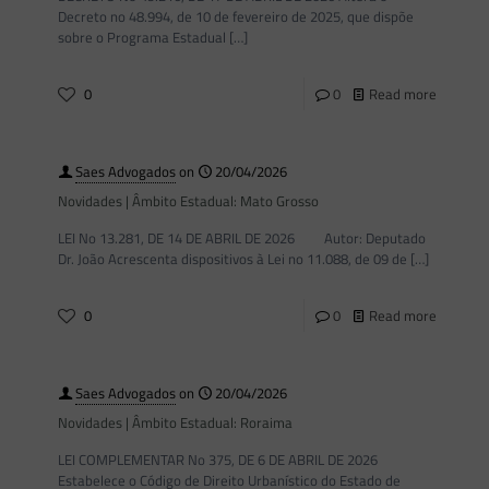
Decreto no 48.994, de 10 de fevereiro de 2025, que dispõe
sobre o Programa Estadual
[…]
0
0
Read more
Saes Advogados
on
20/04/2026
Novidades | Âmbito Estadual: Mato Grosso
LEI No 13.281, DE 14 DE ABRIL DE 2026 Autor: Deputado
Dr. João Acrescenta dispositivos à Lei no 11.088, de 09 de
[…]
0
0
Read more
Saes Advogados
on
20/04/2026
Novidades | Âmbito Estadual: Roraima
LEI COMPLEMENTAR No 375, DE 6 DE ABRIL DE 2026
Estabelece o Código de Direito Urbanístico do Estado de