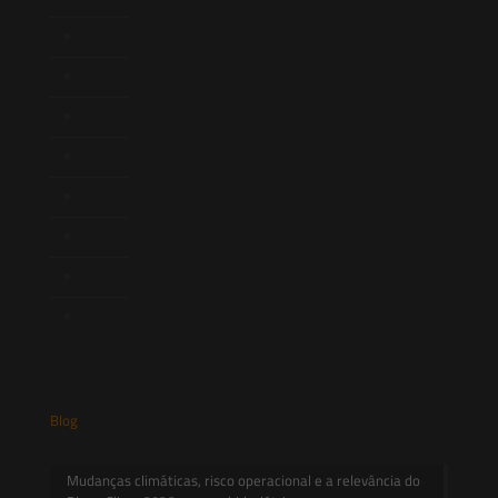
Atuação
Equipe
Newsletter
Publicações
Artigos
Novidades Legislativas
Informativos
Contato
Blog
Mudanças climáticas, risco operacional e a relevância do