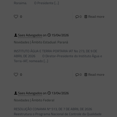
Roraima. O Presidente
[…]
0
0
Read more
Saes Advogados
on
15/04/2026
Novidades | Âmbito Estadual: Paraná
INSTITUTO ÁGUA E TERRA PORTARIA IAT No 273, DE 9 DE
ABRIL DE 2026 O Diretor-Presidente do Instituto Água e
Terra-IAT, nomeado
[…]
0
0
Read more
Saes Advogados
on
13/04/2026
Novidades | Âmbito Federal
RESOLUÇÃO CONAMA Nº 513, DE 7 DE ABRIL DE 2026
Reestrutura o Programa Nacional de Controle da Qualidade