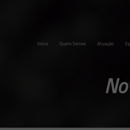
Início
Quem Somos
Atuação
Eq
Nov