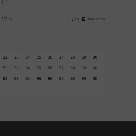
[…]
0
0
Read more
22
23
24
25
26
27
28
29
30
52
53
54
55
56
57
58
59
60
82
83
84
85
86
87
88
89
90