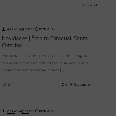
Show all
Saes Advogados
on
04/05/2016
Novidades | Âmbito Estadual: Santa
Catarina
PORTARIA IRF/SC Nº 17, DE 15 DE ABRIL DE 2016 Disciplina
os procedimentos de retirada de resíduos sólidos e líquidos
de embarcações atracadas no Porto de
[…]
0
0
Read more
Saes Advogados
on
04/05/2016