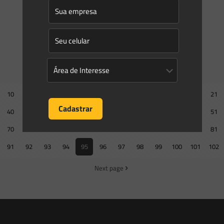
0
0
Read more
Prev page
10
11
12
13
14
15
16
17
18
19
20
21
40
41
42
43
44
45
46
47
48
49
50
51
70
71
72
73
74
75
76
77
78
79
80
81
91
92
93
94
95
96
97
98
99
100
101
102
Next page