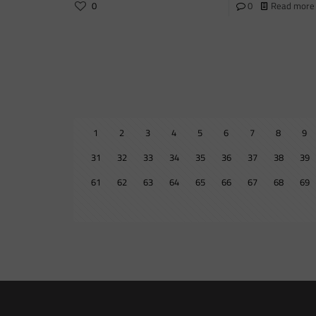
0
0
Read more
1
2
3
4
5
6
7
8
9
31
32
33
34
35
36
37
38
39
61
62
63
64
65
66
67
68
69