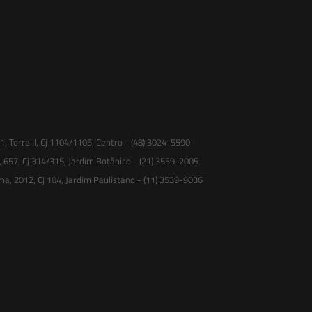
 Torre II, Cj 1104/1105, Centro - (48) 3024-5590
, 657, Cj 314/315, Jardim Botânico - (21) 3559-2005
ma, 2012, Cj 104, Jardim Paulistano - (11) 3539-9036