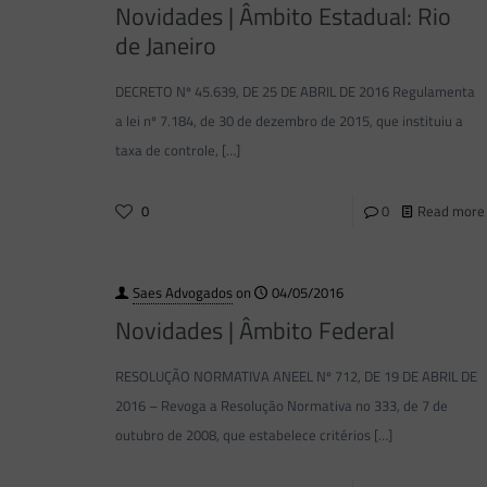
Novidades | Âmbito Estadual: Rio
de Janeiro
DECRETO Nº 45.639, DE 25 DE ABRIL DE 2016 Regulamenta
a lei nº 7.184, de 30 de dezembro de 2015, que instituiu a
taxa de controle,
[…]
0
0
Read more
Saes Advogados
on
04/05/2016
Novidades | Âmbito Federal
RESOLUÇÃO NORMATIVA ANEEL Nº 712, DE 19 DE ABRIL DE
2016 – Revoga a Resolução Normativa no 333, de 7 de
outubro de 2008, que estabelece critérios
[…]