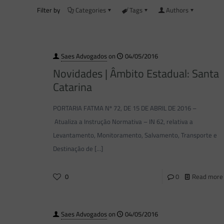
Filter by
Categories
Tags
Authors
Saes Advogados
on
04/05/2016
Novidades | Âmbito Estadual: Santa
Catarina
PORTARIA FATMA Nº 72, DE 15 DE ABRIL DE 2016 –
Atualiza a Instrução Normativa – IN 62, relativa a
Levantamento, Monitoramento, Salvamento, Transporte e
Destinação de
[…]
0
0
Read more
Saes Advogados
on
04/05/2016