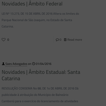
Novidades | Âmbito Federal
LEI Nº 13.273, DE 15 DE ABRIL DE 2016 Altera os limites do
Parque Nacional de São Joaquim, no Estado de Santa
Catarina.
0
0
Read more
Saes Advogados
on
01/04/2016
Novidades | Âmbito Estadual: Santa
Catarina
RESOLUÇÃO CONSEMA No 88, DE 1o DE ABRIL DE 2016 Dá
publicidade à atribuição do Município de Balneário
Camboriú para o exercício do licenciamento de atividades