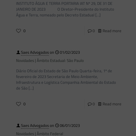
INSTITUTO ÁGUA E TERRA PORTARIA IAT Nº 29, DE 31 DE
JANEIRO DE 2023 O Diretor-Presidente do Instituto
Água e Terra, nomeado pelo Decreto Estadual
[…]
0
0
Read more
Saes Advogados
on
01/02/2023
Novidades | Âmbito Estadual: São Paulo
Diário Oficial do Estado de São Paulo Quarta-feira, 1º de
fevereiro de 2023 Secretaria de Meio Ambiente,
Infraestrutura e Logística Companhia Ambiental do Estado
de São
[…]
0
0
Read more
Saes Advogados
on
06/01/2023
Novidades | Âmbito Federal