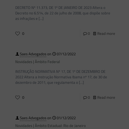
DECRETO Nº 11.373, DE 1º DE JANEIRO DE 2023 Altera o
Decreto no 6.514, de 22 de julho de 2008, que dispõe sobre
as infrações e
[…]
0
0
Read more
Saes Advogados
on
07/12/2022
Novidades | Âmbito Federal
INSTRUÇÃO NORMATIVA Nº 17, DE 1º DE DEZEMBRO DE
2022 Altera a Instrução Normativa Ibama nº 17, de 30 de
dezembro de 2011, que regulamenta o
[…]
0
0
Read more
Saes Advogados
on
01/12/2022
Novidades | Âmbito Estadual: Rio de Janeiro