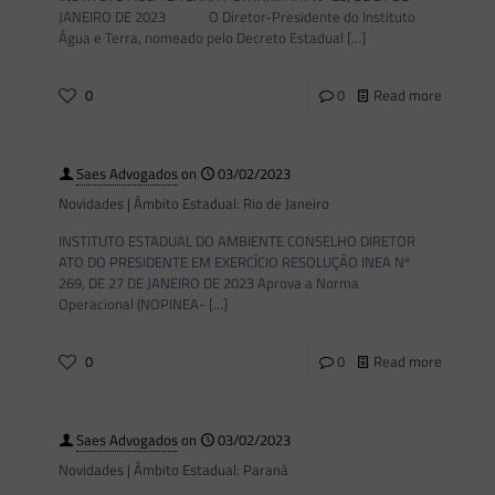
JANEIRO DE 2023 O Diretor-Presidente do Instituto
Água e Terra, nomeado pelo Decreto Estadual
[…]
0
0
Read more
Saes Advogados
on
03/02/2023
Novidades | Âmbito Estadual: Rio de Janeiro
INSTITUTO ESTADUAL DO AMBIENTE CONSELHO DIRETOR
ATO DO PRESIDENTE EM EXERCÍCIO RESOLUÇÃO INEA Nº
269, DE 27 DE JANEIRO DE 2023 Aprova a Norma
Operacional (NOPINEA-
[…]
0
0
Read more
Saes Advogados
on
03/02/2023
Novidades | Âmbito Estadual: Paraná