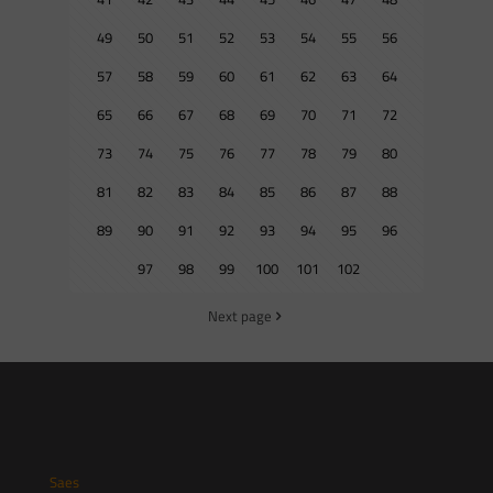
49
50
51
52
53
54
55
56
57
58
59
60
61
62
63
64
65
66
67
68
69
70
71
72
73
74
75
76
77
78
79
80
81
82
83
84
85
86
87
88
89
90
91
92
93
94
95
96
97
98
99
100
101
102
Next page
Saes