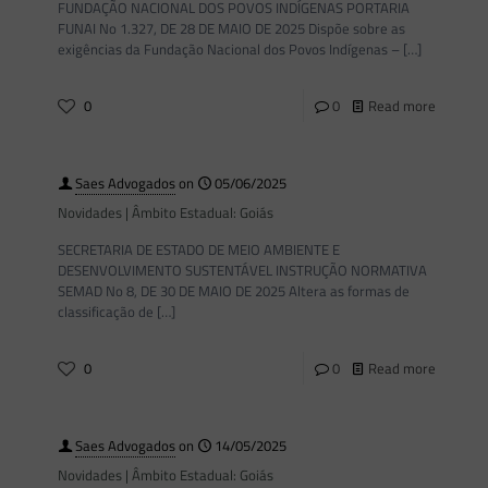
FUNDAÇÃO NACIONAL DOS POVOS INDÍGENAS PORTARIA
FUNAI No 1.327, DE 28 DE MAIO DE 2025 Dispõe sobre as
exigências da Fundação Nacional dos Povos Indígenas –
[…]
0
0
Read more
Saes Advogados
on
05/06/2025
Novidades | Âmbito Estadual: Goiás
SECRETARIA DE ESTADO DE MEIO AMBIENTE E
DESENVOLVIMENTO SUSTENTÁVEL INSTRUÇÃO NORMATIVA
SEMAD No 8, DE 30 DE MAIO DE 2025 Altera as formas de
classificação de
[…]
0
0
Read more
Saes Advogados
on
14/05/2025
Novidades | Âmbito Estadual: Goiás