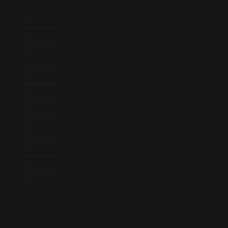
Início
Quem Somos
Atuação
Equipe
Newsletter
Publicações
Artigos
Novidades Legislativas
Informativos
Contato