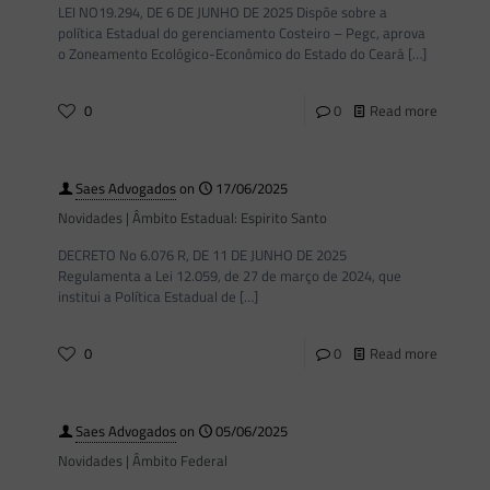
LEI NO19.294, DE 6 DE JUNHO DE 2025 Dispõe sobre a
política Estadual do gerenciamento Costeiro – Pegc, aprova
o Zoneamento Ecológico-Econômico do Estado do Ceará
[…]
0
0
Read more
Saes Advogados
on
17/06/2025
Novidades | Âmbito Estadual: Espirito Santo
DECRETO No 6.076 R, DE 11 DE JUNHO DE 2025
Regulamenta a Lei 12.059, de 27 de março de 2024, que
institui a Política Estadual de
[…]
0
0
Read more
Saes Advogados
on
05/06/2025
Novidades | Âmbito Federal