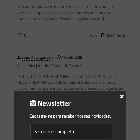
INSTRUÇÃO NORMATIVA SEMAD No 3, DE 4 DE ABRIL DE
2025 (*) 1 Dispõe sobre os procedimentos administrativos
para a compensação de Reserva Legal nos casos
[…]
0
0
Read more
Saes Advogados
on
14/05/2025
Novidades | Âmbito Estadual: Paraná
INSTITUTO ÁGUA E TERRA INSTRUÇÃO NORMATIVA IAT No
48, DE 5 DE MAIO DE 2025 Súmula: Estabelece critérios e
procedimentos para autorização de supressão de vegetação
×
[…]
📰 Newsletter
0
0
Read more
Cadastre-se para receber nossas novidades.
Saes Advogados
on
14/05/2025