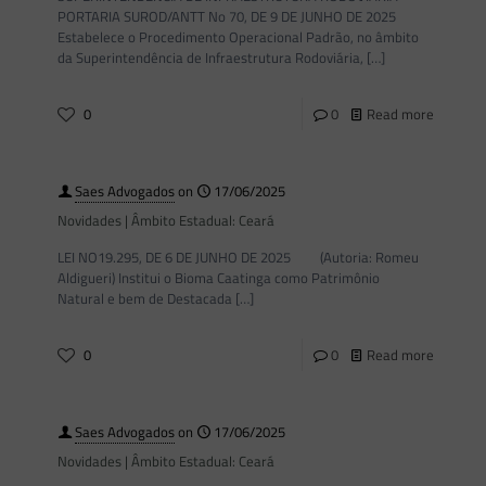
PORTARIA SUROD/ANTT No 70, DE 9 DE JUNHO DE 2025
Estabelece o Procedimento Operacional Padrão, no âmbito
da Superintendência de Infraestrutura Rodoviária,
[…]
0
0
Read more
Saes Advogados
on
17/06/2025
Novidades | Âmbito Estadual: Ceará
LEI NO19.295, DE 6 DE JUNHO DE 2025 (Autoria: Romeu
Aldigueri) Institui o Bioma Caatinga como Patrimônio
Natural e bem de Destacada
[…]
0
0
Read more
Saes Advogados
on
17/06/2025
Novidades | Âmbito Estadual: Ceará